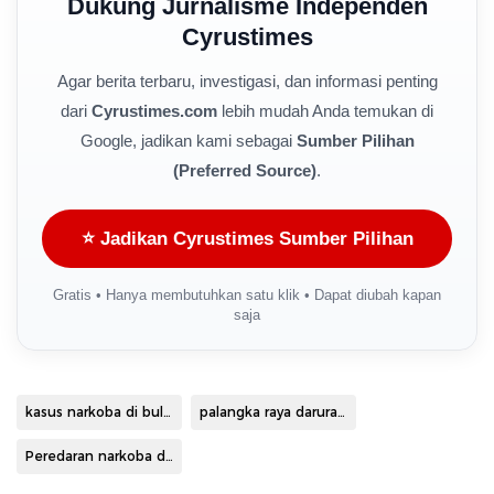
Dukung Jurnalisme Independen
Cyrustimes
Agar berita terbaru, investigasi, dan informasi penting
dari
Cyrustimes.com
lebih mudah Anda temukan di
Google, jadikan kami sebagai
Sumber Pilihan
(Preferred Source)
.
⭐ Jadikan Cyrustimes Sumber Pilihan
Gratis • Hanya membutuhkan satu klik • Dapat diubah kapan
saja
kasus narkoba di bulan ramadhan
palangka raya darurat narkoba
Peredaran narkoba di palangkaraya