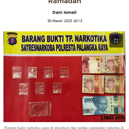
Ramadan
Dani Ismail
30 Maret 2023 20:13
Barang bukti narkoba yang di amankan dari pelaku pengedar narkoba di