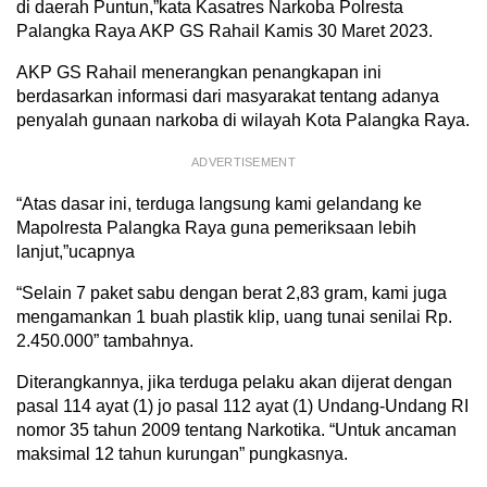
di daerah Puntun,”kata Kasatres Narkoba Polresta
Palangka Raya AKP GS Rahail Kamis 30 Maret 2023.
AKP GS Rahail menerangkan penangkapan ini
berdasarkan informasi dari masyarakat tentang adanya
penyalah gunaan narkoba di wilayah Kota Palangka Raya.
ADVERTISEMENT
“Atas dasar ini, terduga langsung kami gelandang ke
Mapolresta Palangka Raya guna pemeriksaan lebih
lanjut,”ucapnya
“Selain 7 paket sabu dengan berat 2,83 gram, kami juga
mengamankan 1 buah plastik klip, uang tunai senilai Rp.
2.450.000” tambahnya.
Diterangkannya, jika terduga pelaku akan dijerat dengan
pasal 114 ayat (1) jo pasal 112 ayat (1) Undang-Undang RI
nomor 35 tahun 2009 tentang Narkotika. “Untuk ancaman
maksimal 12 tahun kurungan” pungkasnya.