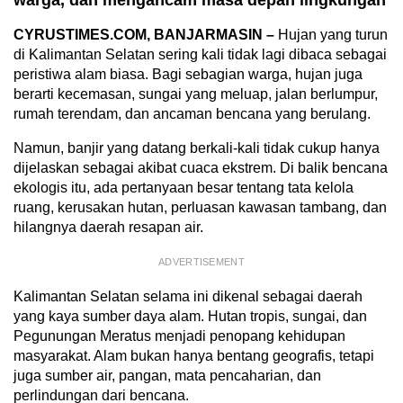
CYRUSTIMES.COM, BANJARMASIN –
Hujan yang turun
di Kalimantan Selatan sering kali tidak lagi dibaca sebagai
peristiwa alam biasa. Bagi sebagian warga, hujan juga
berarti kecemasan, sungai yang meluap, jalan berlumpur,
rumah terendam, dan ancaman bencana yang berulang.
Namun, banjir yang datang berkali-kali tidak cukup hanya
dijelaskan sebagai akibat cuaca ekstrem. Di balik bencana
ekologis itu, ada pertanyaan besar tentang tata kelola
ruang, kerusakan hutan, perluasan kawasan tambang, dan
hilangnya daerah resapan air.
ADVERTISEMENT
Kalimantan Selatan selama ini dikenal sebagai daerah
yang kaya sumber daya alam. Hutan tropis, sungai, dan
Pegunungan Meratus menjadi penopang kehidupan
masyarakat. Alam bukan hanya bentang geografis, tetapi
juga sumber air, pangan, mata pencaharian, dan
perlindungan dari bencana.