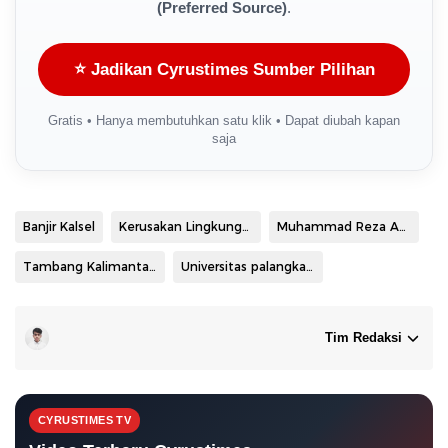
(Preferred Source)
.
⭐ Jadikan Cyrustimes Sumber Pilihan
Gratis • Hanya membutuhkan satu klik • Dapat diubah kapan
saja
Banjir Kalsel
Kerusakan Lingkungan
Muhammad Reza Amrullah
Tambang Kalimantan Selatan
Universitas palangka raya
Tim Redaksi
CYRUSTIMES TV