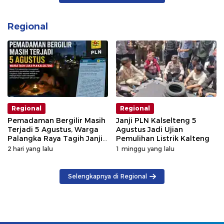
Regional
Regional
Regional
Pemadaman Bergilir Masih
Janji PLN Kalselteng 5
Terjadi 5 Agustus, Warga
Agustus Jadi Ujian
Palangka Raya Tagih Janji
Pemulihan Listrik Kalteng
GM PLN Kaltengsel
2 hari yang lalu
1 minggu yang lalu
Selengkapnya di Regional