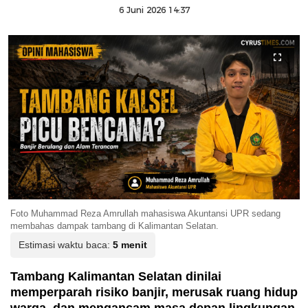
6 Juni 2026 14:37
Foto Muhammad Reza Amrullah mahasiswa Akuntansi UPR sedang
membahas dampak tambang di Kalimantan Selatan.
Estimasi waktu baca:
5 menit
Tambang Kalimantan Selatan dinilai
memperparah risiko banjir, merusak ruang hidup
warga, dan mengancam masa depan lingkungan