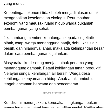
yang muncul.
Kepentingan ekonomi tidak boleh menjadi alasan untuk
mengabaikan keselamatan ekologis. Pertumbuhan
ekonomi yang merusak ruang hidup warga bukanlah
pembangunan yang sehat.
Jika tambang memberi keuntungan kepada segelintir
pihak, tetapi warga menanggung banjir, debu, krisis air
bersih, dan hilangnya lahan, maka ada ketimpangan besar
dalam cara pembangunan dijalankan.
Masyarakat kecil sering menjadi pihak pertama yang
menanggung dampak. Petani kehilangan tanah produktif.
Nelayan sungai kehilangan air bersih. Warga desa
kehilangan kenyamanan hidup. Anak-anak tumbuh di
tengah ancaman bencana dan pencemaran.
ADVERTISEMENT
Kondisi ini menunjukkan, kerusakan lingkungan bukan
hanya isu alam, tetapi juga isu keadilan sosial. Ketika alam