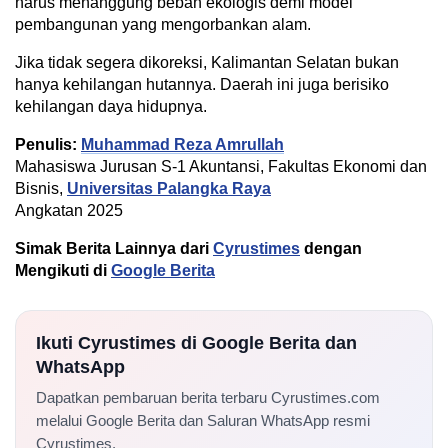
harus menanggung beban ekologis demi model
pembangunan yang mengorbankan alam.
Jika tidak segera dikoreksi, Kalimantan Selatan bukan
hanya kehilangan hutannya. Daerah ini juga berisiko
kehilangan daya hidupnya.
Penulis:
Muhammad Reza Amrullah
Mahasiswa Jurusan S-1 Akuntansi, Fakultas Ekonomi dan
Bisnis,
Universitas Palangka Raya
Angkatan 2025
Simak Berita Lainnya dari
Cyrustimes
dengan
Mengikuti di
Google Berita
Ikuti Cyrustimes di Google Berita dan
WhatsApp
Dapatkan pembaruan berita terbaru Cyrustimes.com
melalui Google Berita dan Saluran WhatsApp resmi
Cyrustimes.