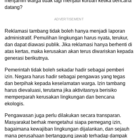
menjamin warga tidak lagi menjadi korban ketika bencana
datang?
ADVERTISEMENT
Reklamasi tambang tidak boleh hanya menjadi laporan
administratif. Pemulihan lingkungan harus nyata, terukur,
dan dapat diawasi publik. Jika reklamasi hanya berhenti di
atas kertas, maka kerusakan akan terus diwariskan kepada
generasi berikutnya.
Pemerintah tidak boleh sekadar hadir sebagai pemberi
izin. Negara harus hadir sebagai pengawas yang tegas
dan berpihak kepada keselamatan warga. Izin tambang
harus dievaluasi, terutama jika aktivitasnya berisiko
memperparah kerusakan lingkungan dan bencana
ekologis.
Pengawasan juga perlu dilakukan secara transparan.
Masyarakat berhak mengetahui siapa pemegang izin,
bagaimana kewajiban lingkungan dijalankan, dan sejauh
mana perusahaan bertanggung jawab terhadap dampak