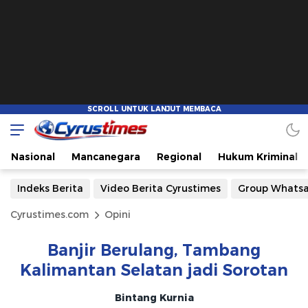
Nasional
Mancanegara
Regional
Hukum Kriminal
Indeks Berita
Video Berita Cyrustimes
Group Whats
Cyrustimes.com
Opini
Banjir Berulang, Tambang
Kalimantan Selatan jadi Sorotan
Bintang Kurnia