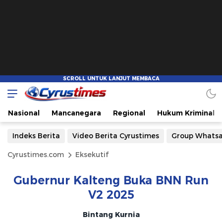
Nasional
Mancanegara
Regional
Hukum Kriminal
Indeks Berita
Video Berita Cyrustimes
Group Whats
Cyrustimes.com
Eksekutif
Gubernur Kalteng Buka BNN Run
V2 2025
Bintang Kurnia