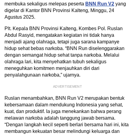
membuka sekaligus melepas peserta
BNN Run V2
yang
digelar di Kantor BNN Provinsi Kalteng, Minggu, 24
Agustus 2025.
Plt. Kepala BNN Provinsi Kalteng, Kombes Pol. Ruslan
Abdul Rasyid, mengatakan kegiatan ini tidak hanya
menjadi ajang olahraga, tetapi juga sarana kampanye
hidup sehat bebas narkoba. “BNN Run diselenggarakan
dengan semangat hidup sehat tanpa narkoba. Melalui
olahraga lari, kita menyehatkan tubuh sekaligus
meneguhkan komitmen menjauhkan diri dari
penyalahgunaan narkoba,” ujarnya.
ADVERTISEMENT
Ruslan menambahkan, BNN Run V2 merupakan bentuk
kebersamaan dalam mendukung Indonesia yang sehat,
kuat, dan produktif. Ia juga menekankan bahwa perang
melawan narkoba adalah tanggung jawab bersama.
“Dengan langkah kecil seperti berlari bersama hari ini, kita
membangun kekuatan besar melindungi keluarga dan