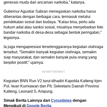
generasi muda dari ancaman narkoba,” katanya.
Gubernur Agustiar Sabran menegaskan narkoba harus
diberantas dengan berbagai cara, termasuk melalui
pendekatan sosial dan budaya. “Kalau bisa, perlu ada
hukum adat atau sanksi sosial, misalnya menyebarkan foto
bandar narkoba di desa-desa sebagai bentuk peringatan,”
tegasnya.
Ia juga mengapresiasi terselenggaranya kegiatan olahraga
tersebut. “Semakin banyak kegiatan olahraga, semakin
siap masyarakat, dan semakin banyak pula orang yang
berpikir positif,” ujarnya.
ADVERTISEMENT
Kegiatan BNN Run V2 turut dihadiri Kapolda Kalteng Irjen
Pol. Iwan Kurniawan dan Plt. Sekretaris Daerah Provinsi
Kalteng, Leonard S. Ampung.
Simak Berita Lainnya dari
Cyrustimes
dengan
Mengikuti di
Google Berita