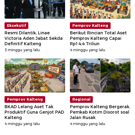
Eksekutif
Pemprov Kalteng
Resmi Dilantik, Linae
Berikut Rincian Total Aset
Victoria Aden Jabat Sekda
Pemprov Kalteng Capai
Definitif Kalteng
Rp14,4 Triliun
3 minggu yang lalu
4 minggu yang lalu
Pemprov Kalteng
Regional
BKAD Lelang Aset Tak
Pemprov Kalteng Bergerak,
Produktif Guna Genjot PAD
Pemkab Kotim Disorot soal
Kalteng
Jalan Rusak
4 minggu yang lalu
4 minggu yang lalu