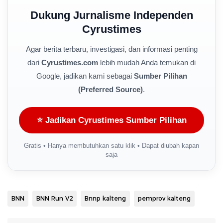
Dukung Jurnalisme Independen
Cyrustimes
Agar berita terbaru, investigasi, dan informasi penting
dari
Cyrustimes.com
lebih mudah Anda temukan di
Google, jadikan kami sebagai
Sumber Pilihan
(Preferred Source)
.
⭐ Jadikan Cyrustimes Sumber Pilihan
Gratis • Hanya membutuhkan satu klik • Dapat diubah kapan
saja
BNN
BNN Run V2
Bnnp kalteng
pemprov kalteng