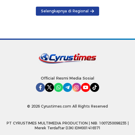
Selengkapnya di Regional
Official Resmi Media Sosial
© 2026 Cyrustimes.com All Rights Reserved
PT CYRUSTIMES MULTIMEDIA PRODUCTION | NIB: 1007250098235 |
Merek Terdaftar DJKI IDM001416571