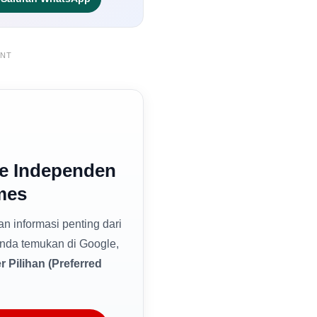
ENT
e Independen
mes
dan informasi penting dari
nda temukan di Google,
 Pilihan (Preferred