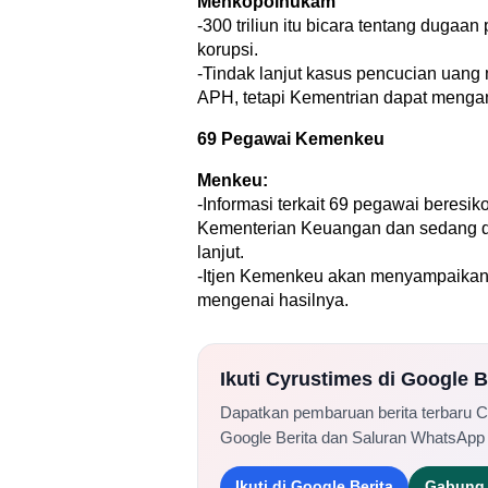
Menkopolhukam
-300 triliun itu bicara tentang dugaa
korupsi.
-Tindak lanjut kasus pencucian uang
APH, tetapi Kementrian dapat mengan
69 Pegawai Kemenkeu
Menkeu:
-Informasi terkait 69 pegawai beresiko
Kementerian Keuangan dan sedang dil
lanjut.
-Itjen Kemenkeu akan menyampaikan 
mengenai hasilnya.
Ikuti Cyrustimes di Google 
Dapatkan pembaruan berita terbaru 
Google Berita dan Saluran WhatsApp
Ikuti di Google Berita
Gabung 