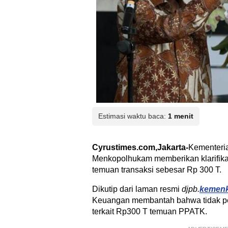
Estimasi waktu baca:
1 menit
Cyrustimes.com,Jakarta-
Kementeri
Menkopolhukam memberikan klarifikas
temuan transaksi sebesar Rp 300 T.
Dikutip dari laman resmi
djpb.
kemen
Keuangan membantah bahwa tidak pe
terkait Rp300 T temuan PPATK.