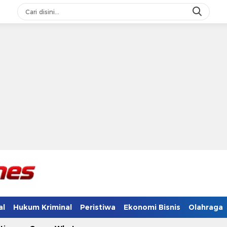
al
Hukum Kriminal
Peristiwa
Ekonomi Bisnis
Olahraga