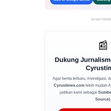
ADVERTISEM
📰
Dukung Jurnalism
Cyrusti
Agar berita terbaru, investigasi, 
Cyrustimes.com
lebih mudah A
jadikan kami sebagai
Sumber
Source)
.