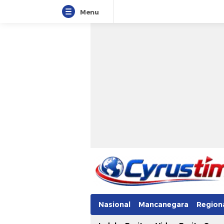
Menu
Nasional
Mancanegara
Region