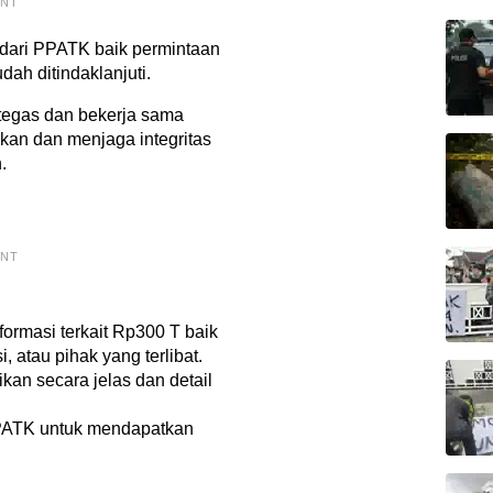
ENT
i dari PPATK baik permintaan
ah ditindaklanjuti.
tegas dan bekerja sama
kan dan menjaga integritas
.
ENT
ormasi terkait Rp300 T baik
, atau pihak yang terlibat.
n secara jelas dan detail
PATK untuk mendapatkan