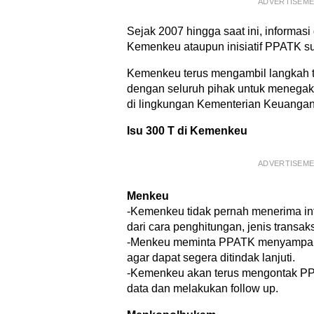
ADVERTISEM
Sejak 2007 hingga saat ini, informas
Kemenkeu ataupun inisiatif PPATK sud
Kemenkeu terus mengambil langkah 
dengan seluruh pihak untuk menegak
di lingkungan Kementerian Keuangan
Isu 300 T di Kemenkeu
ADVERTISEM
Menkeu
-Kemenkeu tidak pernah menerima inf
dari cara penghitungan, jenis transaksi
-Menkeu meminta PPATK menyampaika
agar dapat segera ditindak lanjuti.
-Kemenkeu akan terus mengontak P
data dan melakukan follow up.