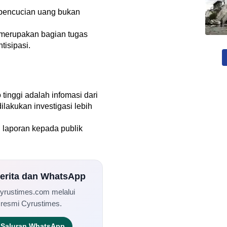
n pencucian uang bukan
 merupakan bagian tugas
tisipasi.
 tinggi adalah infomasi dari
akukan investigasi lebih
laporan kepada publik
Berita dan WhatsApp
Cyrustimes.com melalui
 resmi Cyrustimes.
Saluran WhatsApp