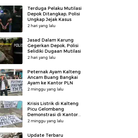
Terduga Pelaku Mutilasi
Depok Ditangkap, Polisi
Ungkap Jejak Kasus
2 hari yang lalu
Jasad Dalam Karung
Gegerkan Depok, Polisi
Selidiki Dugaan Mutilasi
2 hari yang lalu
Peternak Ayam Kalteng
Ancam Buang Bangkai
Ayam ke Kantor PLN
2 minggu yang lalu
Krisis Listrik di Kalteng
Picu Gelombang
Demonstrasi di Kantor
PLN
2 minggu yang lalu
Update Terbaru