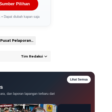
Sumber Pilihan
 • Dapat diubah kapan saja
Pusat Pelaporan dan Analisis Transaksi Keuangan
Tim Redaksi
Lihat Semua
es
ra, dan laporan lapangan terbaru dari