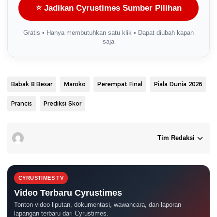
⭐ Jadikan Cyrustimes Sumber Pilihan
Gratis • Hanya membutuhkan satu klik • Dapat diubah kapan
saja
Babak 8 Besar
Maroko
Perempat Final
Piala Dunia 2026
Prancis
Prediksi Skor
Tim Redaksi
CYRUSTIMES TV
Video Terbaru Cyrustimes
Tonton video liputan, dokumentasi, wawancara, dan laporan
lapangan terbaru dari Cyrustimes.