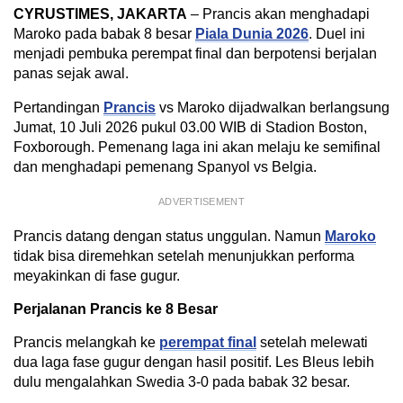
CYRUSTIMES, JAKARTA
– Prancis akan menghadapi
Maroko pada babak 8 besar
Piala Dunia 2026
. Duel ini
menjadi pembuka perempat final dan berpotensi berjalan
panas sejak awal.
Pertandingan
Prancis
vs Maroko dijadwalkan berlangsung
Jumat, 10 Juli 2026 pukul 03.00 WIB di Stadion Boston,
Foxborough. Pemenang laga ini akan melaju ke semifinal
dan menghadapi pemenang Spanyol vs Belgia.
ADVERTISEMENT
Prancis datang dengan status unggulan. Namun
Maroko
tidak bisa diremehkan setelah menunjukkan performa
meyakinkan di fase gugur.
Perjalanan Prancis ke 8 Besar
Prancis melangkah ke
perempat final
setelah melewati
dua laga fase gugur dengan hasil positif. Les Bleus lebih
dulu mengalahkan Swedia 3-0 pada babak 32 besar.