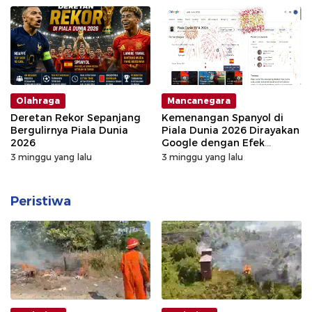
Olahraga
Mancanegara
Deretan Rekor Sepanjang
Kemenangan Spanyol di
Bergulirnya Piala Dunia
Piala Dunia 2026 Dirayakan
2026
Google dengan Efek
Khusus
3 minggu yang lalu
3 minggu yang lalu
Peristiwa