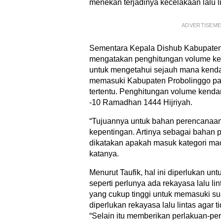
menekan terjadinya kecelakaan lalu li
ADVERTISEM
Sementara Kepala Dishub Kabupaten 
mengatakan penghitungan volume ke
untuk mengetahui sejauh mana kend
memasuki Kabupaten Probolinggo pa
tertentu. Penghitungan volume kendar
-10 Ramadhan 1444 Hijriyah.
“Tujuannya untuk bahan perencanaa
kepentingan. Artinya sebagai bahan 
dikatakan apakah masuk kategori ma
katanya.
Menurut Taufik, hal ini diperlukan u
seperti perlunya ada rekayasa lalu li
yang cukup tinggi untuk memasuki sua
diperlukan rekayasa lalu lintas agar t
“Selain itu memberikan perlakuan-per