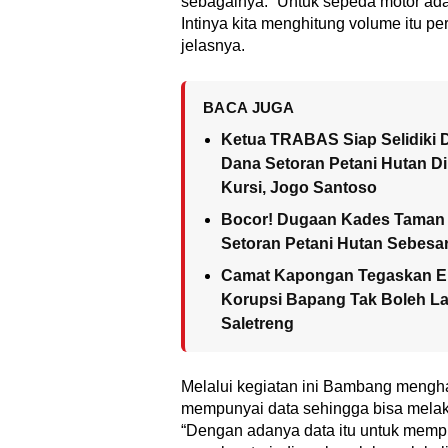
sebagainya. “Untuk sepeda motor ada
Intinya kita menghitung volume itu per
jelasnya.
BACA JUGA
Ketua TRABAS Siap Selidiki
Dana Setoran Petani Hutan D
Kursi, Jogo Santoso
Bocor! Dugaan Kades Taman 
Setoran Petani Hutan Sebesar
Camat Kapongan Tegaskan E
Korupsi Bapang Tak Boleh Lag
Saletreng
Melalui kegiatan ini Bambang mengh
mempunyai data sehingga bisa melaku
“Dengan adanya data itu untuk memp