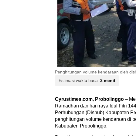
Penghitungan volume kendaraan oleh dish
Estimasi waktu baca:
2 menit
Cyrustimes.com, Probolinggo
– Mem
Ramadhan dan hari raya Idul Fitri 144
Perhubungan (Dishub) Kabupaten Pr
penghitungan volume kendaraan di bebe
Kabupaten Probolinggo.