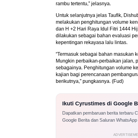
rambu tertentu,” jelasnya.
Untuk selanjutnya jelas Taufik, Dishu
melakukan penghitungan volume kend
dan H +2 Hari Raya Idul Fitri 1444 Hijr
dilakukan sebagai bahan evaluasi p
kepentingan rekayasa lalu lintas.
“Termasuk sebagai bahan masukan 
Mungkin perbaikan-perbaikan jalan, 
sebagainya. Penghitungan volume ke
kajian bagi perencanaan pembangunan
berikutnya,” pungkasnya. (Fud)
Ikuti Cyrustimes di Google 
Dapatkan pembaruan berita terbaru 
Google Berita dan Saluran WhatsApp
ADVERTISEM