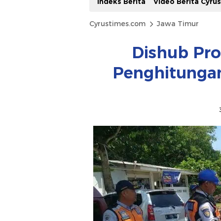
Indeks Berita
Video Berita Cyru
Cyrustimes.com
Jawa Timur
Dishub Pr
Penghitunga