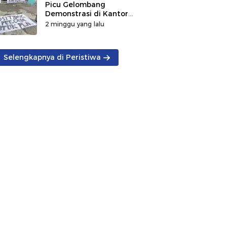
Picu Gelombang
Demonstrasi di Kantor
PLN
2 minggu yang lalu
Selengkapnya di Peristiwa