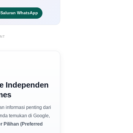
Saluran WhatsApp
ENT
e Independen
mes
dan informasi penting dari
nda temukan di Google,
 Pilihan (Preferred