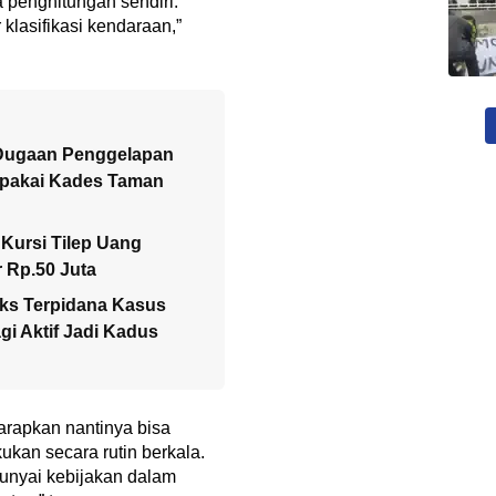
 penghitungan sendiri.
 klasifikasi kendaraan,”
 Dugaan Penggelapan
ipakai Kades Taman
Kursi Tilep Uang
 Rp.50 Juta
ks Terpidana Kasus
i Aktif Jadi Kadus
arapkan nantinya bisa
kan secara rutin berkala.
unyai kebijakan dalam