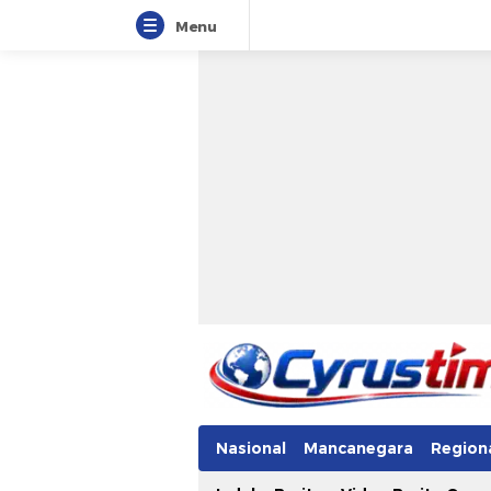
Menu
Nasional
Mancanegara
Region