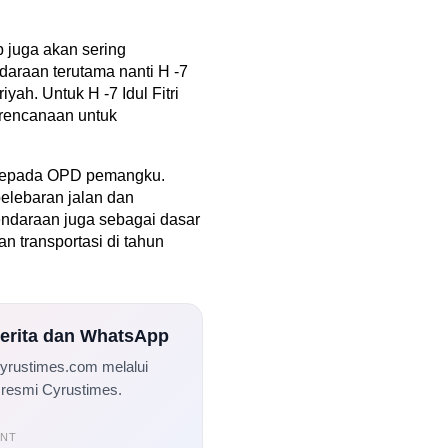
b juga akan sering
araan terutama nanti H -7
iyah. Untuk H -7 Idul Fitri
erencanaan untuk
kepada OPD pemangku.
pelebaran jalan dan
ndaraan juga sebagai dasar
 transportasi di tahun
Berita dan WhatsApp
Cyrustimes.com melalui
 resmi Cyrustimes.
ENT