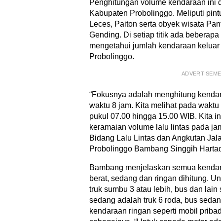
Penghitungan volume kendaraan ini di
Kabupaten Probolinggo. Meliputi pi
Leces, Paiton serta obyek wisata Pan
Gending. Di setiap titik ada beberapa
mengetahui jumlah kendaraan kelua
Probolinggo.
ADVERTISEM
“Fokusnya adalah menghitung kenda
waktu 8 jam. Kita melihat pada waktu
pukul 07.00 hingga 15.00 WIB. Kita in
keramaian volume lalu lintas pada ja
Bidang Lalu Lintas dan Angkutan Ja
Probolinggo Bambang Singgih Hartad
Bambang menjelaskan semua kendara
berat, sedang dan ringan dihitung. U
truk sumbu 3 atau lebih, bus dan lai
sedang adalah truk 6 roda, bus sedan
kendaraan ringan seperti mobil pribadi