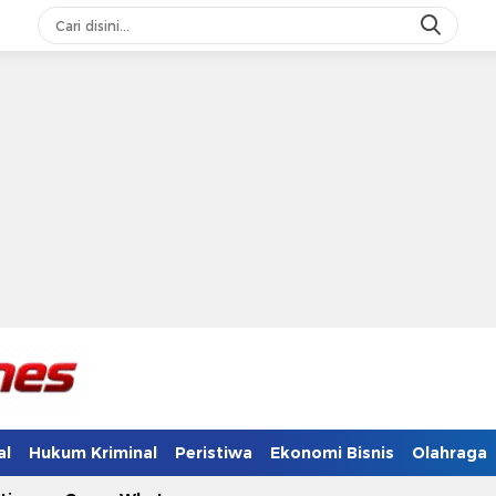
al
Hukum Kriminal
Peristiwa
Ekonomi Bisnis
Olahraga