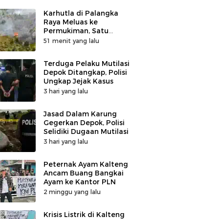
Karhutla di Palangka
Raya Meluas ke
Permukiman, Satu
Rumah di Jalan Kalibata
51 menit yang lalu
Hangus Terbakar
Terduga Pelaku Mutilasi
Depok Ditangkap, Polisi
Ungkap Jejak Kasus
3 hari yang lalu
Jasad Dalam Karung
Gegerkan Depok, Polisi
Selidiki Dugaan Mutilasi
3 hari yang lalu
Peternak Ayam Kalteng
Ancam Buang Bangkai
Ayam ke Kantor PLN
2 minggu yang lalu
Krisis Listrik di Kalteng