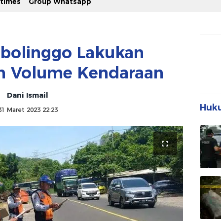
stimes
Group Whatsapp
obolinggo Lakukan
n Volume Kendaraan
Dani Ismail
Huku
31 Maret 2023 22:23