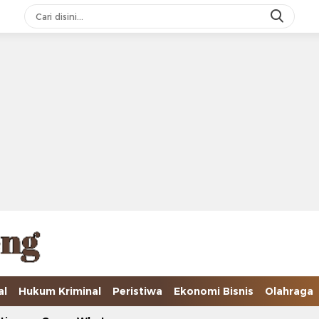
al
Hukum Kriminal
Peristiwa
Ekonomi Bisnis
Olahraga