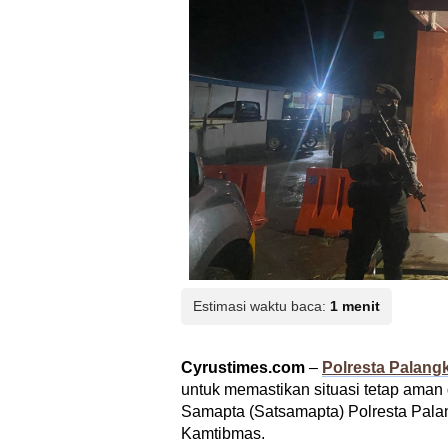
Estimasi waktu baca:
1 menit
Cyrustimes.com
–
Polresta Palang
untuk memastikan situasi tetap aman
Samapta (Satsamapta) Polresta Pala
Kamtibmas.