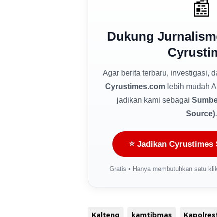
📰
Dukung Jurnalism
Cyrusti
Agar berita terbaru, investigasi, 
Cyrustimes.com
lebih mudah A
jadikan kami sebagai
Sumber
Source)
.
⭐ Jadikan Cyrustimes 
Gratis • Hanya membutuhkan satu klik
Kalteng
kamtibmas