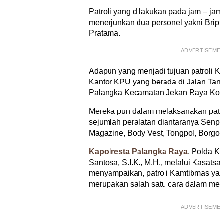
Patroli yang dilakukan pada jam – j
menerjunkan dua personel yakni Brip
Pratama.
ADVERTISEM
Adapun yang menjadi tujuan patroli 
Kantor KPU yang berada di Jalan Ta
Palangka Kecamatan Jekan Raya Ko
Mereka pun dalam melaksanakan pat
sejumlah peralatan diantaranya Sen
Magazine, Body Vest, Tongpol, Borgol
Kapolresta Palangka Raya
, Polda 
Santosa, S.I.K., M.H., melalui Kasa
menyampaikan, patroli Kamtibmas ya
merupakan salah satu cara dalam men
ADVERTISEM