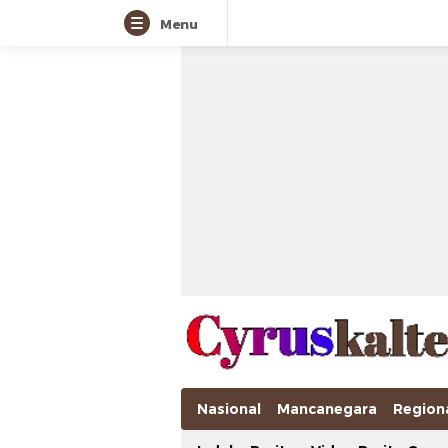
Menu
Nasional
Mancanegara
Region