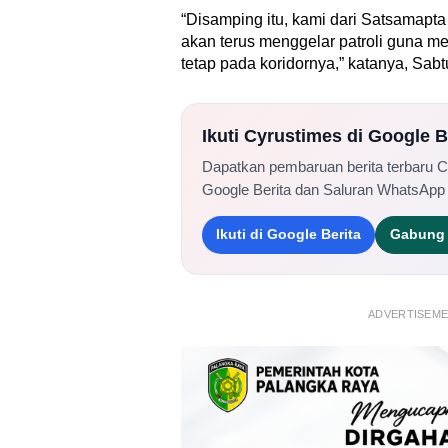
“Disamping itu, kami dari Satsamapt
akan terus menggelar patroli guna me
tetap pada koridornya,” katanya, Sabt
Ikuti Cyrustimes di Google 
Dapatkan pembaruan berita terbaru 
Google Berita dan Saluran WhatsApp
Ikuti di Google Berita
Gabung 
ADVERTISEM