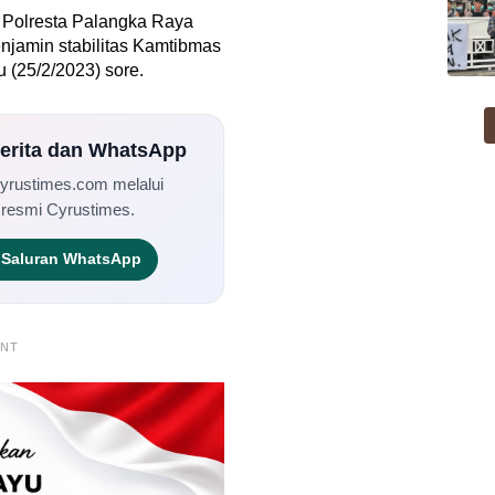
a Polresta Palangka Raya
njamin stabilitas Kamtibmas
u (25/2/2023) sore.
Berita dan WhatsApp
Cyrustimes.com melalui
 resmi Cyrustimes.
Saluran WhatsApp
ENT