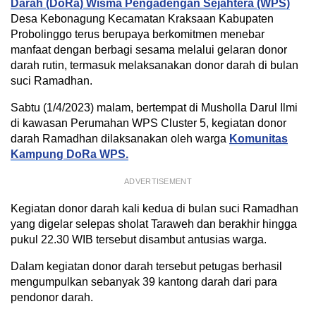
Darah (DoRa) Wisma Pengadengan Sejahtera (WPS)
Desa Kebonagung Kecamatan Kraksaan Kabupaten
Probolinggo terus berupaya berkomitmen menebar
manfaat dengan berbagi sesama melalui gelaran donor
darah rutin, termasuk melaksanakan donor darah di bulan
suci Ramadhan.
Sabtu (1/4/2023) malam, bertempat di Musholla Darul Ilmi
di kawasan Perumahan WPS Cluster 5, kegiatan donor
darah Ramadhan dilaksanakan oleh warga
Komunitas
Kampung DoRa WPS.
ADVERTISEMENT
Kegiatan donor darah kali kedua di bulan suci Ramadhan
yang digelar selepas sholat Taraweh dan berakhir hingga
pukul 22.30 WIB tersebut disambut antusias warga.
Dalam kegiatan donor darah tersebut petugas berhasil
mengumpulkan sebanyak 39 kantong darah dari para
pendonor darah.