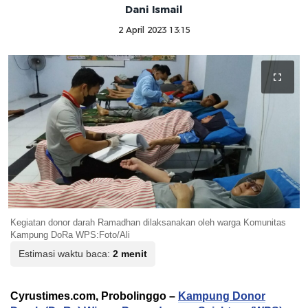
Dani Ismail
2 April 2023 13:15
Kegiatan donor darah Ramadhan dilaksanakan oleh warga Komunitas
Kampung DoRa WPS:Foto/Ali
Estimasi waktu baca:
2 menit
Cyrustimes.com, Probolinggo –
Kampung Donor