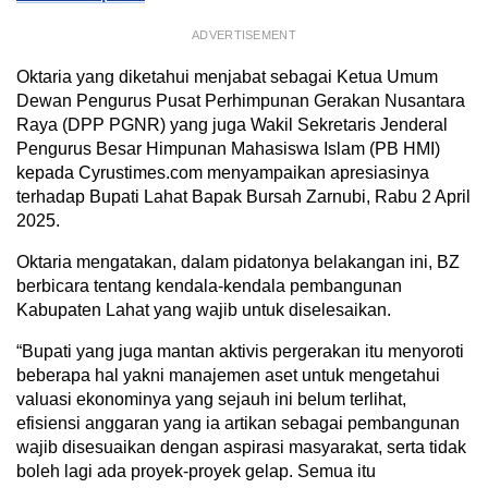
ADVERTISEMENT
Oktaria yang diketahui menjabat sebagai Ketua Umum
Dewan Pengurus Pusat Perhimpunan Gerakan Nusantara
Raya (DPP PGNR) yang juga Wakil Sekretaris Jenderal
Pengurus Besar Himpunan Mahasiswa Islam (PB HMI)
kepada Cyrustimes.com menyampaikan apresiasinya
terhadap Bupati Lahat Bapak Bursah Zarnubi, Rabu 2 April
2025.
Oktaria mengatakan, dalam pidatonya belakangan ini, BZ
berbicara tentang kendala-kendala pembangunan
Kabupaten Lahat yang wajib untuk diselesaikan.
“Bupati yang juga mantan aktivis pergerakan itu menyoroti
beberapa hal yakni manajemen aset untuk mengetahui
valuasi ekonominya yang sejauh ini belum terlihat,
efisiensi anggaran yang ia artikan sebagai pembangunan
wajib disesuaikan dengan aspirasi masyarakat, serta tidak
boleh lagi ada proyek-proyek gelap. Semua itu