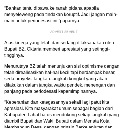
“Bahkan tentu dibawa ke ranah pidana apabila
menyeleweng pada tindakan koruptif. Jadi jangan main-
main untuk periodesasi ini,”paparnya.
ADVERTISEMENT
Atas kinerja yang telah dan sedang dilaksanakan oleh
Bupati BZ, Oktaria memberi apresiasi yang setinggi-
tingginya.
Menurutnya BZ telah menunjukan sisi optimisme dengan
telah direalisasikan hal-hal kecil tapi berdampak besar,
serta proyeksi langkah-langkah kongkrit yang akan
dilakukan dalam jangka waktu pendek, menengah dan
panjang pada periodesasi kepemimpinannya.
“Keberanian dan ketegasannya sekali lagi patut kita
apresiasi. Kita masyarakat umum sebagai bagian dari
Kabupaten Lahat harus mendukung setiap langkah yang
diambil Bupati dan Wakil Bupati dalam Menata Kota
Membangun Desa, dengan prinsip Berkelanjutan dan