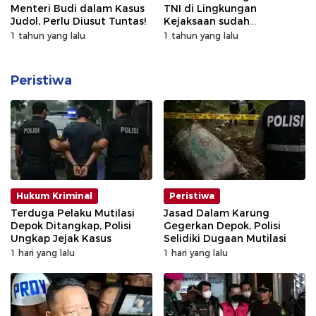
Menteri Budi dalam Kasus
TNI di Lingkungan
Judol, Perlu Diusut Tuntas!
Kejaksaan sudah
Prosedural
1 tahun yang lalu
1 tahun yang lalu
Peristiwa
Hukum Kriminal
Peristiwa
Terduga Pelaku Mutilasi
Jasad Dalam Karung
Depok Ditangkap, Polisi
Gegerkan Depok, Polisi
Ungkap Jejak Kasus
Selidiki Dugaan Mutilasi
1 hari yang lalu
1 hari yang lalu