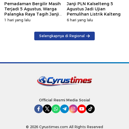
Pemadaman Bergilir Masih
Janji PLN Kalselteng 5
Terjadi 5 Agustus, Warga
Agustus Jadi Ujian
Palangka Raya Tagih Janji
Pemulihan Listrik Kalteng
GM PLN Kaltengsel
1 hari yang lalu
6 hari yang lalu
Selengkapnya di Regional
Official Resmi Media Sosial
© 2026 Cyrustimes.com All Rights Reserved