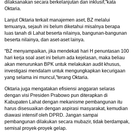
dilaksanakan secara berkelanjutan dan inklusif,”kata
Oktaria.
Lanjut Oktaria terkait manajemen aset, BZ melalui
temuanya, sejauh ini belum diketahui misalnya berapa
luas tanah di Lahat beserta nilainya, bangunan-bangunan
beserta nilainya, dan aset-aset lainya.
“BZ menyampaikan, jika mendekati hari H penuntasan 100
hari kerja soal aset ini belum ada kejelasan, maka beliau
akan menurunkan BPK untuk melakukan audit khusus,
investigasi mendalam untuk mengungkapkan kecurigaan
yang selama ini muncul,”terang Oktaria.
Oktaria juga mengatakan efisiensi anggaran selaras
dengan visi Presiden Prabowo pun diterapkan di
Kabupaten Lahat dengan mekanisme pembangunan itu
harus disesuaikan dengan aspirasi masyarakat, kemudian
diawasi intensif oleh DPRD. Jangan sampai
pembangunan dilakukan secara mubazir, tidak berdampak,
semisal proyek-proyek gelap.