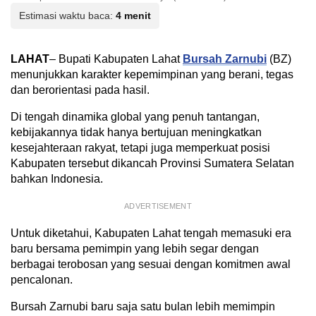
Estimasi waktu baca:
4 menit
LAHAT
– Bupati Kabupaten Lahat
Bursah Zarnubi
(BZ)
menunjukkan karakter kepemimpinan yang berani, tegas
dan berorientasi pada hasil.
Di tengah dinamika global yang penuh tantangan,
kebijakannya tidak hanya bertujuan meningkatkan
kesejahteraan rakyat, tetapi juga memperkuat posisi
Kabupaten tersebut dikancah Provinsi Sumatera Selatan
bahkan Indonesia.
ADVERTISEMENT
Untuk diketahui, Kabupaten Lahat tengah memasuki era
baru bersama pemimpin yang lebih segar dengan
berbagai terobosan yang sesuai dengan komitmen awal
pencalonan.
Bursah Zarnubi baru saja satu bulan lebih memimpin