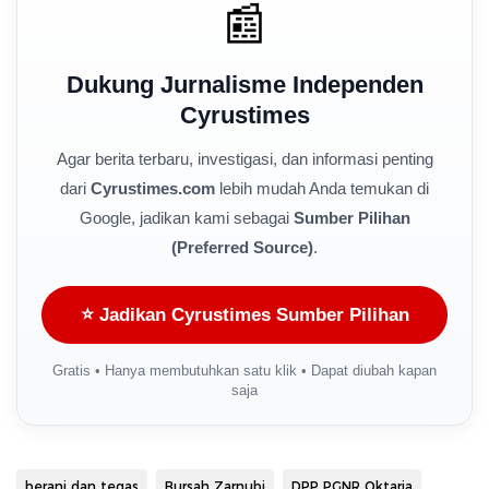
📰
Dukung Jurnalisme Independen
Cyrustimes
Agar berita terbaru, investigasi, dan informasi penting
dari
Cyrustimes.com
lebih mudah Anda temukan di
Google, jadikan kami sebagai
Sumber Pilihan
(Preferred Source)
.
⭐ Jadikan Cyrustimes Sumber Pilihan
Gratis • Hanya membutuhkan satu klik • Dapat diubah kapan
saja
berani dan tegas
Bursah Zarnubi
DPP PGNR Oktaria