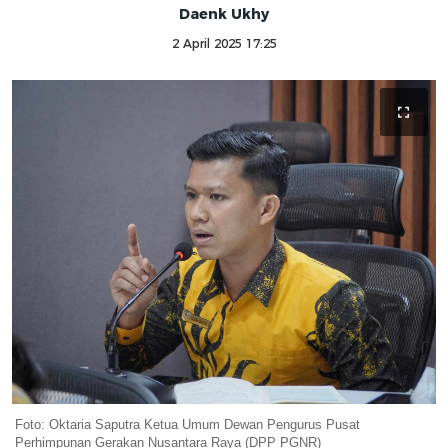
Daenk Ukhy
2 April 2025 17:25
Foto: Oktaria Saputra Ketua Umum Dewan Pengurus Pusat
Perhimpunan Gerakan Nusantara Raya (DPP PGNR)