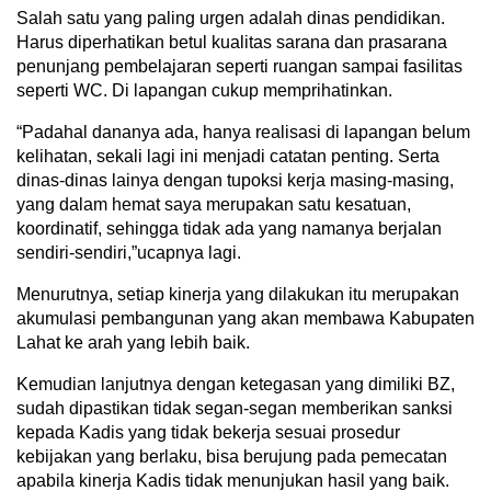
Salah satu yang paling urgen adalah dinas pendidikan.
Harus diperhatikan betul kualitas sarana dan prasarana
penunjang pembelajaran seperti ruangan sampai fasilitas
seperti WC. Di lapangan cukup memprihatinkan.
“Padahal dananya ada, hanya realisasi di lapangan belum
kelihatan, sekali lagi ini menjadi catatan penting. Serta
dinas-dinas lainya dengan tupoksi kerja masing-masing,
yang dalam hemat saya merupakan satu kesatuan,
koordinatif, sehingga tidak ada yang namanya berjalan
sendiri-sendiri,”ucapnya lagi.
Menurutnya, setiap kinerja yang dilakukan itu merupakan
akumulasi pembangunan yang akan membawa Kabupaten
Lahat ke arah yang lebih baik.
Kemudian lanjutnya dengan ketegasan yang dimiliki BZ,
sudah dipastikan tidak segan-segan memberikan sanksi
kepada Kadis yang tidak bekerja sesuai prosedur
kebijakan yang berlaku, bisa berujung pada pemecatan
apabila kinerja Kadis tidak menunjukan hasil yang baik.