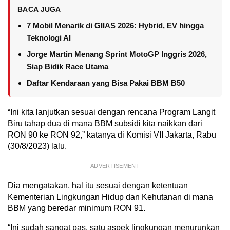
BACA JUGA
7 Mobil Menarik di GIIAS 2026: Hybrid, EV hingga
Teknologi AI
Jorge Martin Menang Sprint MotoGP Inggris 2026,
Siap Bidik Race Utama
Daftar Kendaraan yang Bisa Pakai BBM B50
“Ini kita lanjutkan sesuai dengan rencana Program Langit
Biru tahap dua di mana BBM subsidi kita naikkan dari
RON 90 ke RON 92,” katanya di Komisi VII Jakarta, Rabu
(30/8/2023) lalu.
ADVERTISEMENT
Dia mengatakan, hal itu sesuai dengan ketentuan
Kementerian Lingkungan Hidup dan Kehutanan di mana
BBM yang beredar minimum RON 91.
“Ini sudah sangat pas, satu aspek lingkungan menurunkan