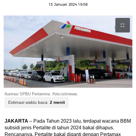
15 Januari 2024 19:58
Ilustrasi SPBU Pertamina. /foto;istimewa.
Estimasi waktu baca:
2 menit
JAKARTA
– Pada Tahun 2023 lalu, terdapat wacana BBM
subsidi jenis Pertalite di tahun 2024 bakal dihapus.
Rencananya, Pertalite bakal diganti dengan Pertamax