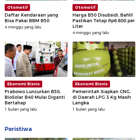
Otomotif
Otomotif
Daftar Kendaraan yang
Harga B50 Disubsidi, Bahlil
Bisa Pakai BBM B50
Pastikan Tetap Rp6.800 per
Liter
4 minggu yang lalu
4 minggu yang lalu
Ekonomi Bisnis
Ekonomi Bisnis
Prabowo Luncurkan B50,
Pemerintah Siapkan CNG,
BioSolar B40 Mulai Diganti
di Daerah LPG 3 Kg Masih
Bertahap
Langka
1 bulan yang lalu
1 bulan yang lalu
Peristiwa