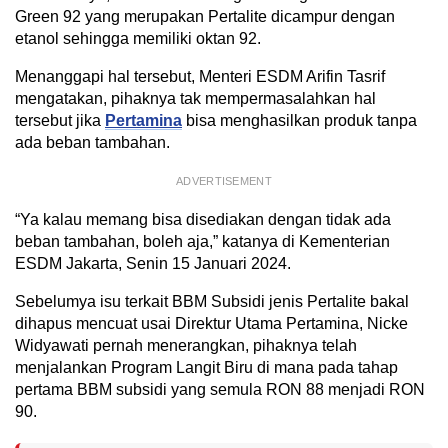
Green 92 yang merupakan Pertalite dicampur dengan
etanol sehingga memiliki oktan 92.
Menanggapi hal tersebut, Menteri ESDM Arifin Tasrif
mengatakan, pihaknya tak mempermasalahkan hal
tersebut jika
Pertamina
bisa menghasilkan produk tanpa
ada beban tambahan.
ADVERTISEMENT
“Ya kalau memang bisa disediakan dengan tidak ada
beban tambahan, boleh aja,” katanya di Kementerian
ESDM Jakarta, Senin 15 Januari 2024.
Sebelumya isu terkait BBM Subsidi jenis Pertalite bakal
dihapus mencuat usai Direktur Utama Pertamina, Nicke
Widyawati pernah menerangkan, pihaknya telah
menjalankan Program Langit Biru di mana pada tahap
pertama BBM subsidi yang semula RON 88 menjadi RON
90.