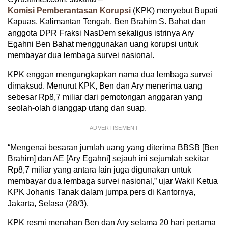
Komisi Pemberantasan Korupsi
(KPK) menyebut Bupati
Kapuas, Kalimantan Tengah, Ben Brahim S. Bahat dan
anggota DPR Fraksi NasDem sekaligus istrinya Ary
Egahni Ben Bahat menggunakan uang korupsi untuk
membayar dua lembaga survei nasional.
KPK enggan mengungkapkan nama dua lembaga survei
dimaksud. Menurut KPK, Ben dan Ary menerima uang
sebesar Rp8,7 miliar dari pemotongan anggaran yang
seolah-olah dianggap utang dan suap.
ADVERTISEMENT
“Mengenai besaran jumlah uang yang diterima BBSB [Ben
Brahim] dan AE [Ary Egahni] sejauh ini sejumlah sekitar
Rp8,7 miliar yang antara lain juga digunakan untuk
membayar dua lembaga survei nasional,” ujar Wakil Ketua
KPK Johanis Tanak dalam jumpa pers di Kantornya,
Jakarta, Selasa (28/3).
KPK resmi menahan Ben dan Ary selama 20 hari pertama