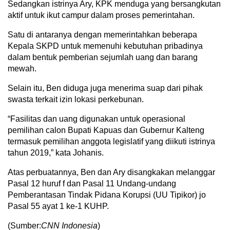
Sedangkan istrinya Ary, KPK menduga yang bersangkutan
aktif untuk ikut campur dalam proses pemerintahan.
Satu di antaranya dengan memerintahkan beberapa
Kepala SKPD untuk memenuhi kebutuhan pribadinya
dalam bentuk pemberian sejumlah uang dan barang
mewah.
Selain itu, Ben diduga juga menerima suap dari pihak
swasta terkait izin lokasi perkebunan.
“Fasilitas dan uang digunakan untuk operasional
pemilihan calon Bupati Kapuas dan Gubernur Kalteng
termasuk pemilihan anggota legislatif yang diikuti istrinya
tahun 2019,” kata Johanis.
Atas perbuatannya, Ben dan Ary disangkakan melanggar
Pasal 12 huruf f dan Pasal 11 Undang-undang
Pemberantasan Tindak Pidana Korupsi (UU Tipikor) jo
Pasal 55 ayat 1 ke-1 KUHP.
(Sumber:
CNN Indonesia
)