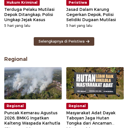
Hukum Kriminal
Peristiwa
Terduga Pelaku Mutilasi
Jasad Dalam Karung
Depok Ditangkap, Polisi
Gegerkan Depok, Polisi
Ungkap Jejak Kasus
Selidiki Dugaan Mutilasi
5 hari yang lalu
5 hari yang lalu
Selengkapnya di Peristiwa
Regional
Regional
Regional
Puncak Kemarau Agustus
Masyarakat Adat Dayak
2026, BMKG Ingatkan
Taboyan Jaga Hutan
Kalteng Waspada Karhutla
Tongka dari Ancaman