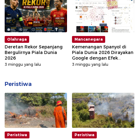
Olahraga
Mancanegara
Deretan Rekor Sepanjang
Kemenangan Spanyol di
Bergulirnya Piala Dunia
Piala Dunia 2026 Dirayakan
2026
Google dengan Efek
Khusus
3 minggu yang lalu
3 minggu yang lalu
Peristiwa
Peristiwa
Peristiwa