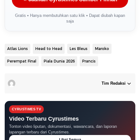
Gratis • Hanya membutuhkan satu klik • Dapat diubah kapan
saja
Atlas Lions
Head to Head
Les Bleus
Maroko
Perempat Final
Piala Dunia 2026
Prancis
Tim Redaksi
CYRUSTIMES TV
Video Terbaru Cyrustimes
Tonton video liputan, dokumentasi, wawancara, dan laporan
lapangan terbaru dari Cyrustimes.
Lihat Semua