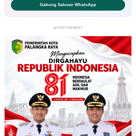
Gabung Saluran WhatsApp
ADVERTISEMENT