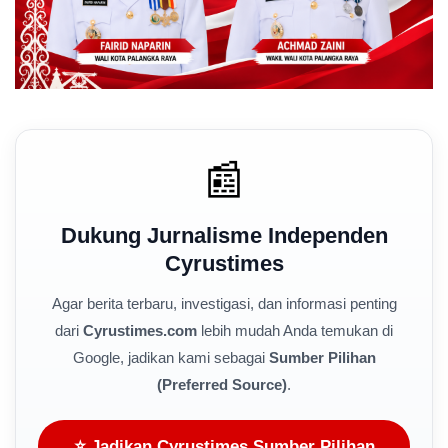
📰
Dukung Jurnalisme Independen
Cyrustimes
Agar berita terbaru, investigasi, dan informasi penting
dari
Cyrustimes.com
lebih mudah Anda temukan di
Google, jadikan kami sebagai
Sumber Pilihan
(Preferred Source)
.
⭐ Jadikan Cyrustimes Sumber Pilihan