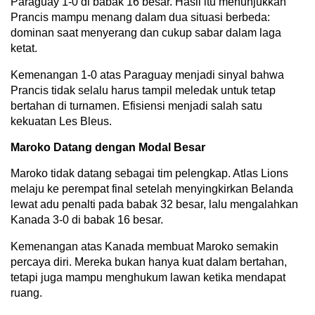
Paraguay 1-0 di babak 16 besar. Hasil itu menunjukkan
Prancis mampu menang dalam dua situasi berbeda:
dominan saat menyerang dan cukup sabar dalam laga
ketat.
Kemenangan 1-0 atas Paraguay menjadi sinyal bahwa
Prancis tidak selalu harus tampil meledak untuk tetap
bertahan di turnamen. Efisiensi menjadi salah satu
kekuatan Les Bleus.
Maroko Datang dengan Modal Besar
Maroko tidak datang sebagai tim pelengkap. Atlas Lions
melaju ke perempat final setelah menyingkirkan Belanda
lewat adu penalti pada babak 32 besar, lalu mengalahkan
Kanada 3-0 di babak 16 besar.
Kemenangan atas Kanada membuat Maroko semakin
percaya diri. Mereka bukan hanya kuat dalam bertahan,
tetapi juga mampu menghukum lawan ketika mendapat
ruang.