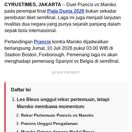
CYRUSTIMES, JAKARTA
– Duel Prancis vs Maroko
pada perempat final
Piala Dunia 2026
bukan sekadar
perebutan tiket semifinal. Laga ini juga menjadi lanjutan
rivalitas dua negara yang punya sejarah panjang dalam
sepak bola internasional.
Pertandingan
Prancis
kontra Maroko dijadwalkan
berlangsung Jumat, 10 Juli 2026 pukul 03.00 WIB di
Stadion Boston, Foxborough. Pemenang laga ini akan
menghadapi pemenang Spanyol vs Belgia di semifinal.
ADVERTISEMENT
Daftar Isi
Les Bleus unggul rekor pertemuan, tetapi
Maroko membawa momentum.
Rekor Pertemuan Prancis vs Maroko
Prancis Unggul Pengalaman
Maroko Datang dengan Modal Besar