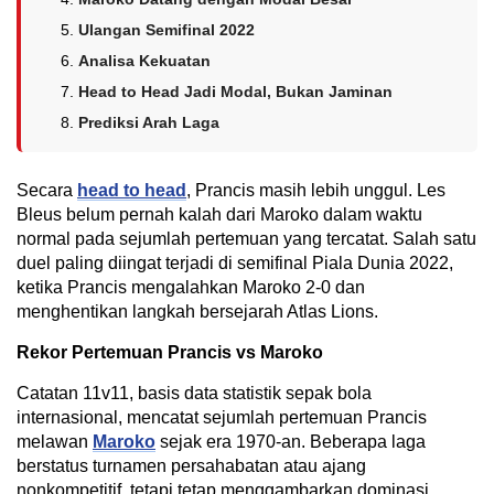
Ulangan Semifinal 2022
Analisa Kekuatan
Head to Head Jadi Modal, Bukan Jaminan
Prediksi Arah Laga
Secara
head to head
, Prancis masih lebih unggul. Les
Bleus belum pernah kalah dari Maroko dalam waktu
normal pada sejumlah pertemuan yang tercatat. Salah satu
duel paling diingat terjadi di semifinal Piala Dunia 2022,
ketika Prancis mengalahkan Maroko 2-0 dan
menghentikan langkah bersejarah Atlas Lions.
Rekor Pertemuan Prancis vs Maroko
Catatan 11v11, basis data statistik sepak bola
internasional, mencatat sejumlah pertemuan Prancis
melawan
Maroko
sejak era 1970-an. Beberapa laga
berstatus turnamen persahabatan atau ajang
nonkompetitif, tetapi tetap menggambarkan dominasi