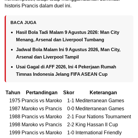
historis Prancis dalam duel ini.
BACA JUGA
Hasil Bola Tadi Malam 9 Agustus 2026: Man City
Menang, Arsenal dan Liverpool Tumbang
Jadwal Bola Malam Ini 9 Agustus 2026, Man City,
Arsenal dan Liverpool Tampil
Usai Gagal di AFF 2026, Ini 4 Pekerjaan Rumah
Timnas Indonesia Jelang FIFA ASEAN Cup
Tahun
Pertandingan
Skor
Keterangan
1975
Prancis vs Maroko
1-1
Mediterranean Games
1987
Maroko vs Prancis
0-0
Mediterranean Games
1988
Prancis vs Maroko
2-1
Four Nations Tournament
1998
Maroko vs Prancis
2-2
King Hassan II Cup
1999
Prancis vs Maroko
1-0
International Friendly