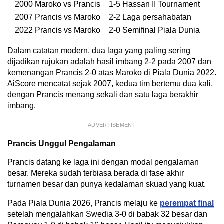
2000
Maroko vs Prancis
1-5
Hassan II Tournament
2007
Prancis vs Maroko
2-2
Laga persahabatan
2022
Prancis vs Maroko
2-0
Semifinal Piala Dunia
Dalam catatan modern, dua laga yang paling sering
dijadikan rujukan adalah hasil imbang 2-2 pada 2007 dan
kemenangan Prancis 2-0 atas Maroko di Piala Dunia 2022.
AiScore mencatat sejak 2007, kedua tim bertemu dua kali,
dengan Prancis menang sekali dan satu laga berakhir
imbang.
ADVERTISEMENT
Prancis Unggul Pengalaman
Prancis datang ke laga ini dengan modal pengalaman
besar. Mereka sudah terbiasa berada di fase akhir
turnamen besar dan punya kedalaman skuad yang kuat.
Pada Piala Dunia 2026, Prancis melaju ke
perempat final
setelah mengalahkan Swedia 3-0 di babak 32 besar dan