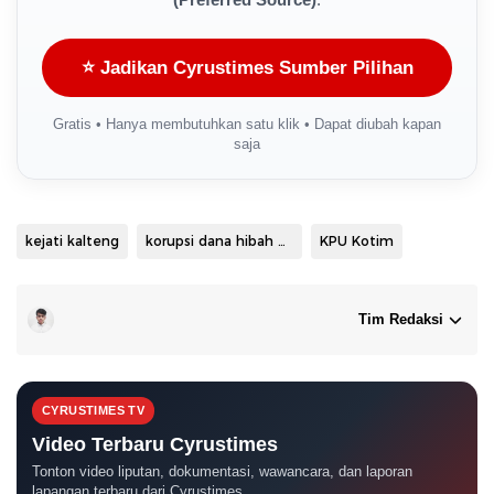
⭐ Jadikan Cyrustimes Sumber Pilihan
Gratis • Hanya membutuhkan satu klik • Dapat diubah kapan
saja
kejati kalteng
korupsi dana hibah Pilkada
KPU Kotim
Tim Redaksi
CYRUSTIMES TV
Video Terbaru Cyrustimes
Tonton video liputan, dokumentasi, wawancara, dan laporan
lapangan terbaru dari Cyrustimes.