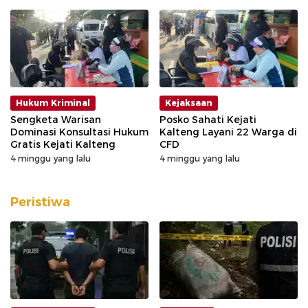
Hukum Kriminal
Kejaksaan
Sengketa Warisan
Posko Sahati Kejati
Dominasi Konsultasi Hukum
Kalteng Layani 22 Warga di
Gratis Kejati Kalteng
CFD
4 minggu yang lalu
4 minggu yang lalu
Peristiwa