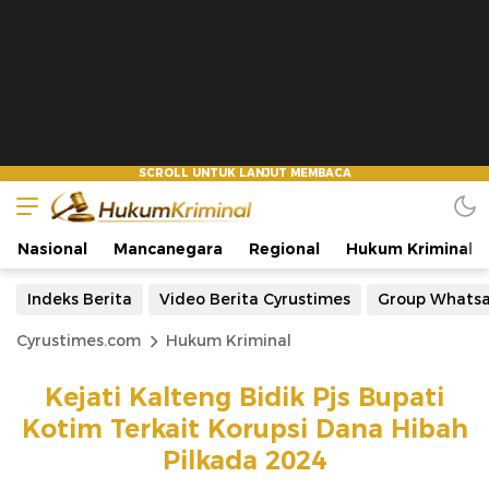
Nasional
Mancanegara
Regional
Hukum Kriminal
Indeks Berita
Video Berita Cyrustimes
Group Whats
Cyrustimes.com
Hukum Kriminal
Kejati Kalteng Bidik Pjs Bupati
Kotim Terkait Korupsi Dana Hibah
Pilkada 2024