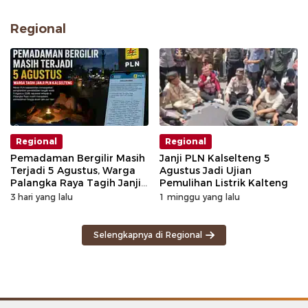
Regional
Regional
Regional
Pemadaman Bergilir Masih
Janji PLN Kalselteng 5
Terjadi 5 Agustus, Warga
Agustus Jadi Ujian
Palangka Raya Tagih Janji
Pemulihan Listrik Kalteng
GM PLN Kaltengsel
3 hari yang lalu
1 minggu yang lalu
Selengkapnya di Regional