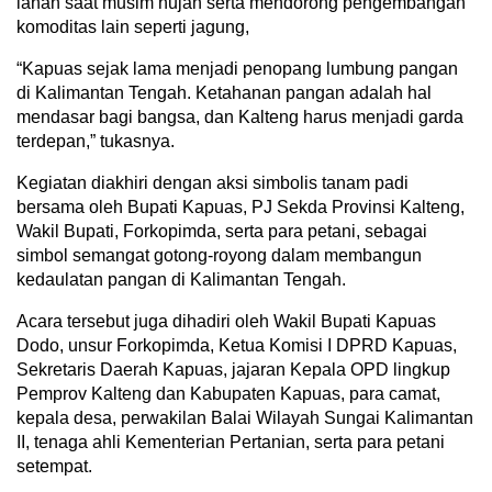
lahan saat musim hujan serta mendorong pengembangan
komoditas lain seperti jagung,
“Kapuas sejak lama menjadi penopang lumbung pangan
di Kalimantan Tengah. Ketahanan pangan adalah hal
mendasar bagi bangsa, dan Kalteng harus menjadi garda
terdepan,” tukasnya.
Kegiatan diakhiri dengan aksi simbolis tanam padi
bersama oleh Bupati Kapuas, PJ Sekda Provinsi Kalteng,
Wakil Bupati, Forkopimda, serta para petani, sebagai
simbol semangat gotong-royong dalam membangun
kedaulatan pangan di Kalimantan Tengah.
Acara tersebut juga dihadiri oleh Wakil Bupati Kapuas
Dodo, unsur Forkopimda, Ketua Komisi I DPRD Kapuas,
Sekretaris Daerah Kapuas, jajaran Kepala OPD lingkup
Pemprov Kalteng dan Kabupaten Kapuas, para camat,
kepala desa, perwakilan Balai Wilayah Sungai Kalimantan
II, tenaga ahli Kementerian Pertanian, serta para petani
setempat.