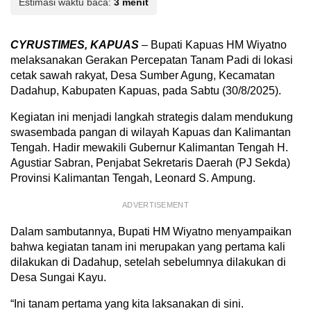
Estimasi waktu baca:
3 menit
CYRUSTIMES, KAPUAS
– Bupati Kapuas HM Wiyatno
melaksanakan Gerakan Percepatan Tanam Padi di lokasi
cetak sawah rakyat, Desa Sumber Agung, Kecamatan
Dadahup, Kabupaten Kapuas, pada Sabtu (30/8/2025).
Kegiatan ini menjadi langkah strategis dalam mendukung
swasembada pangan di wilayah Kapuas dan Kalimantan
Tengah. Hadir mewakili Gubernur Kalimantan Tengah H.
Agustiar Sabran, Penjabat Sekretaris Daerah (PJ Sekda)
Provinsi Kalimantan Tengah, Leonard S. Ampung.
ADVERTISEMENT
Dalam sambutannya, Bupati HM Wiyatno menyampaikan
bahwa kegiatan tanam ini merupakan yang pertama kali
dilakukan di Dadahup, setelah sebelumnya dilakukan di
Desa Sungai Kayu.
“Ini tanam pertama yang kita laksanakan di sini.