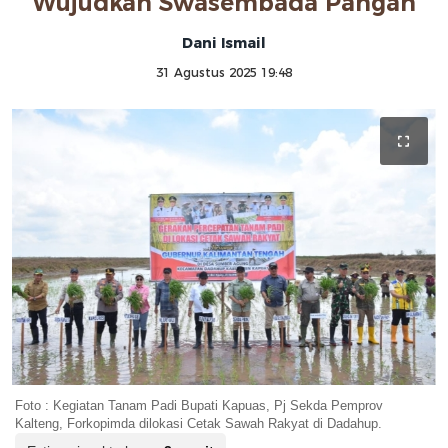
Wujudkan Swasembada Pangan
Dani Ismail
31 Agustus 2025 19:48
Foto : Kegiatan Tanam Padi Bupati Kapuas, Pj Sekda Pemprov
Kalteng, Forkopimda dilokasi Cetak Sawah Rakyat di Dadahup.