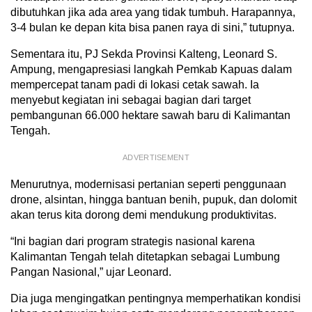
dibutuhkan jika ada area yang tidak tumbuh. Harapannya,
3-4 bulan ke depan kita bisa panen raya di sini,” tutupnya.
Sementara itu, PJ Sekda Provinsi Kalteng, Leonard S.
Ampung, mengapresiasi langkah Pemkab Kapuas dalam
mempercepat tanam padi di lokasi cetak sawah. Ia
menyebut kegiatan ini sebagai bagian dari target
pembangunan 66.000 hektare sawah baru di Kalimantan
Tengah.
ADVERTISEMENT
Menurutnya, modernisasi pertanian seperti penggunaan
drone, alsintan, hingga bantuan benih, pupuk, dan dolomit
akan terus kita dorong demi mendukung produktivitas.
“Ini bagian dari program strategis nasional karena
Kalimantan Tengah telah ditetapkan sebagai Lumbung
Pangan Nasional,” ujar Leonard.
Dia juga mengingatkan pentingnya memperhatikan kondisi