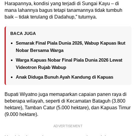
Harapannya, kondisi yang terjadi di Sungai Kayu – di
mana lahannya bagus tetapi tanamannya tidak tumbuh
baik – tidak terulang di Dadahup,” tuturnya.
BACA JUGA
Semarak Final Piala Dunia 2026, Wabup Kapuas Ikut
Nobar Bersama Warga
Warga Kapuas Nobar Final Piala Dunia 2026 Lewat
Videotron Rujab Wabup
Anak Diduga Bunuh Ayah Kandung di Kapuas
Bupati Wiyatno juga memaparkan capaian panen raya di
beberapa wilayah, seperti di Kecamatan Bataguh (3.800
hektare), Tamban Catur (5.000 hektare), dan Kapuas Timur
(9.000 hektare).
ADVERTISEMENT