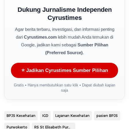
Dukung Jurnalisme Independen
Cyrustimes
Agar berita terbaru, investigasi, dan informasi penting
dari
Cyrustimes.com
lebih mudah Anda temukan di
Google, jadikan kami sebagai
Sumber Pilihan
(Preferred Source)
.
⭐ Jadikan Cyrustimes Sumber Pilihan
Gratis • Hanya membutuhkan satu klik • Dapat diubah kapan
saja
BPJS Kesehatan
IGD
Layanan Kesehatan
pasien BPJS
Purwokerto
RS St Elisabeth Purwokerto