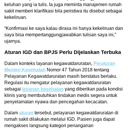
keluhan yang ia tulis. Ia juga meminta manajemen rumah
sakit memberi klarifikasi bila peristiwa itu disebut sebagai
kekeliruan.
“Konfirmasi ke saya kalau dirasa ini hanya kekeliruan dan
saya bisa mempertanggungjawabkan tulisan saya ini,”
ujarnya.
Aturan IGD dan BPJS Perlu Dijelaskan Terbuka
Dalam konteks layanan kegawatdaruratan,
Peraturan
Menteri Kesehatan
Nomor 47 Tahun 2018 tentang
Pelayanan Kegawatdaruratan masih berstatus berlaku.
Regulasi itu mengatur pelayanan kegawatdaruratan
sebagai
layanan kesehatan
yang diberikan pada kondisi
klinis yang membutuhkan tindakan medis segera untuk
penyelamatan nyawa dan pencegahan kecacatan.
Dalam
aturan
tersebut, pelayanan kegawatdaruratan di
rumah sakit dilakukan melalui IGD. Pasien juga dapat
mengakses langsung kategori penanganan