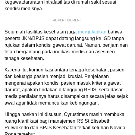
kegawatdaruratan intrafasilitas di rumah sakit sesuai
kondisi medisnya.
ADVERTISEMENT
Sejumlah fasilitas kesehatan juga
menjelaskan
bahwa
peserta JKN/BPJS dapat datang langsung ke IGD tanpa
rujukan dalam kondisi gawat darurat. Namun, penjaminan
tetap bergantung pada indikasi medis dan asesmen
tenaga kesehatan.
Karena itu, komunikasi antara tenaga kesehatan, pasien,
dan keluarga pasien menjadi krusial. Penjelasan
mengenai apakah kondisi pasien masuk kriteria gawat
darurat, apakah tindakan ditanggung BPJS, serta dasar
medis penilaiannya harus disampaikan secara jelas sejak
awal agar tidak memunculkan kebingungan.
Hingga naskah ini disusun, Cyrustimes masih membuka
ruang klarifikasi bagi manajemen RS St Elisabeth
Purwokerto dan BPJS Kesehatan terkait keluhan Novida
Rona tersebut.