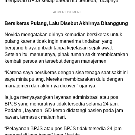
menjawab BPJS setiap daerah itu berbeda,” ucapnya.
ADVERTISEMENT
Bersikeras Pulang, Lalu Disebut Akhirnya Ditanggung
Novida mengatakan dirinya kemudian bersikeras untuk
pulang karena tidak ingin menerima tindakan yang
berujung biaya pribadi tanpa kejelasan sejak awal.
Setelah itu, menurutnya, pihak rumah sakit membicarakan
kembali persoalan tersebut dengan manajemen.
“Karena saya bersikeras dengan sisa tenaga saat sakit ini
saya minta pulang. Mereka membicarakan dulu dengan
manajemen dan akhirnya dicover,” ujarnya.
Ia juga menyayangkan layanan administrasi atau pos
BPJS yang menurutnya tidak tersedia selama 24 jam.
Padahal, layanan IGD kerap didatangi pasien pada jam
rawan, termasuk malam hari.
“Pelayanan BPJS atau pos BPJS tidak tersedia 24 jam,