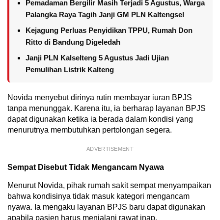
Pemadaman Bergilir Masih Terjadi 5 Agustus, Warga
Palangka Raya Tagih Janji GM PLN Kaltengsel
Kejagung Perluas Penyidikan TPPU, Rumah Don
Ritto di Bandung Digeledah
Janji PLN Kalselteng 5 Agustus Jadi Ujian
Pemulihan Listrik Kalteng
Novida menyebut dirinya rutin membayar iuran BPJS
tanpa menunggak. Karena itu, ia berharap layanan BPJS
dapat digunakan ketika ia berada dalam kondisi yang
menurutnya membutuhkan pertolongan segera.
ADVERTISEMENT
Sempat Disebut Tidak Mengancam Nyawa
Menurut Novida, pihak rumah sakit sempat menyampaikan
bahwa kondisinya tidak masuk kategori mengancam
nyawa. Ia mengaku layanan BPJS baru dapat digunakan
apabila pasien harus menjalani rawat inap.