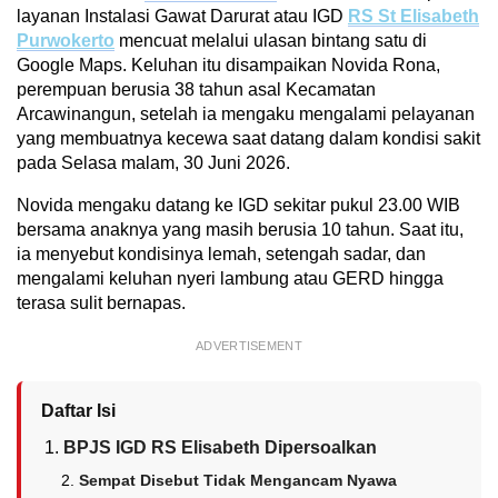
layanan Instalasi Gawat Darurat atau IGD
RS St Elisabeth
Purwokerto
mencuat melalui ulasan bintang satu di
Google Maps. Keluhan itu disampaikan Novida Rona,
perempuan berusia 38 tahun asal Kecamatan
Arcawinangun, setelah ia mengaku mengalami pelayanan
yang membuatnya kecewa saat datang dalam kondisi sakit
pada Selasa malam, 30 Juni 2026.
Novida mengaku datang ke IGD sekitar pukul 23.00 WIB
bersama anaknya yang masih berusia 10 tahun. Saat itu,
ia menyebut kondisinya lemah, setengah sadar, dan
mengalami keluhan nyeri lambung atau GERD hingga
terasa sulit bernapas.
ADVERTISEMENT
Daftar Isi
BPJS IGD RS Elisabeth Dipersoalkan
Sempat Disebut Tidak Mengancam Nyawa