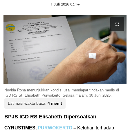
1 Juli 2026 03:14
Novida Rona menunjukkan kondisi usai mendapat tindakan medis di
IGD RS St. Elisabeth Purwokerto, Selasa malam, 30 Juni 2026.
Estimasi waktu baca:
4 menit
BPJS IGD RS Elisabeth Dipersoalkan
CYRUSTIMES,
PURWOKERTO
–
Keluhan terhadap