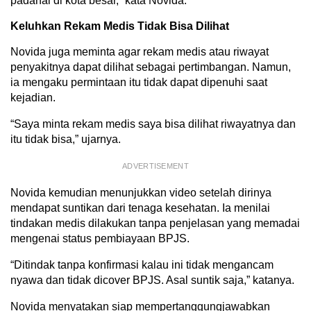
padahal di kota besar,” kata Novida.
Keluhkan Rekam Medis Tidak Bisa Dilihat
Novida juga meminta agar rekam medis atau riwayat
penyakitnya dapat dilihat sebagai pertimbangan. Namun,
ia mengaku permintaan itu tidak dapat dipenuhi saat
kejadian.
“Saya minta rekam medis saya bisa dilihat riwayatnya dan
itu tidak bisa,” ujarnya.
ADVERTISEMENT
Novida kemudian menunjukkan video setelah dirinya
mendapat suntikan dari tenaga kesehatan. Ia menilai
tindakan medis dilakukan tanpa penjelasan yang memadai
mengenai status pembiayaan BPJS.
“Ditindak tanpa konfirmasi kalau ini tidak mengancam
nyawa dan tidak dicover BPJS. Asal suntik saja,” katanya.
Novida menyatakan siap mempertanggungjawabkan