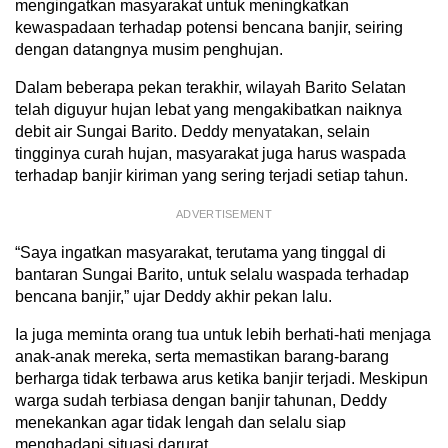
mengingatkan masyarakat untuk meningkatkan
kewaspadaan terhadap potensi bencana banjir, seiring
dengan datangnya musim penghujan.
Dalam beberapa pekan terakhir, wilayah Barito Selatan
telah diguyur hujan lebat yang mengakibatkan naiknya
debit air Sungai Barito. Deddy menyatakan, selain
tingginya curah hujan, masyarakat juga harus waspada
terhadap banjir kiriman yang sering terjadi setiap tahun.
ADVERTISEMENT
“Saya ingatkan masyarakat, terutama yang tinggal di
bantaran Sungai Barito, untuk selalu waspada terhadap
bencana banjir,” ujar Deddy akhir pekan lalu.
Ia juga meminta orang tua untuk lebih berhati-hati menjaga
anak-anak mereka, serta memastikan barang-barang
berharga tidak terbawa arus ketika banjir terjadi. Meskipun
warga sudah terbiasa dengan banjir tahunan, Deddy
menekankan agar tidak lengah dan selalu siap
menghadapi situasi darurat.