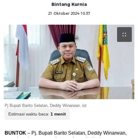
Bintang Kurnia
21 Oktober 2024 10:37
Pj Bupati Barito Selatan, Deddy Winarwan. ist
Estimasi waktu baca:
1 menit
BUNTOK
– Pj. Bupati Barito Selatan, Deddy Winarwan,