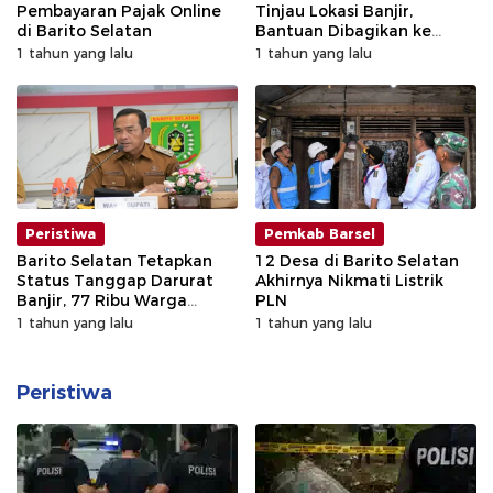
Pembayaran Pajak Online
Tinjau Lokasi Banjir,
di Barito Selatan
Bantuan Dibagikan ke
Warga
1 tahun yang lalu
1 tahun yang lalu
Peristiwa
Pemkab Barsel
Barito Selatan Tetapkan
12 Desa di Barito Selatan
Status Tanggap Darurat
Akhirnya Nikmati Listrik
Banjir, 77 Ribu Warga
PLN
Terdampak
1 tahun yang lalu
1 tahun yang lalu
Peristiwa