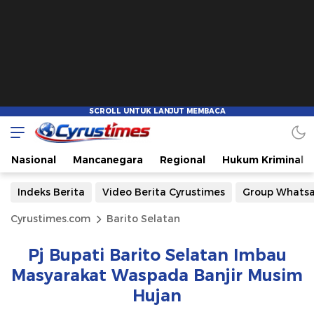
Nasional
Mancanegara
Regional
Hukum Kriminal
Indeks Berita
Video Berita Cyrustimes
Group Whats
Cyrustimes.com
Barito Selatan
Pj Bupati Barito Selatan Imbau
Masyarakat Waspada Banjir Musim
Hujan