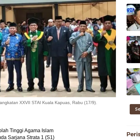
 angkatan XXVII STAI Kuala Kapuas, Rabu (17/9).
S
olah Tinggi Agama Islam
Peri
a Sarjana Strata 1 (S1)