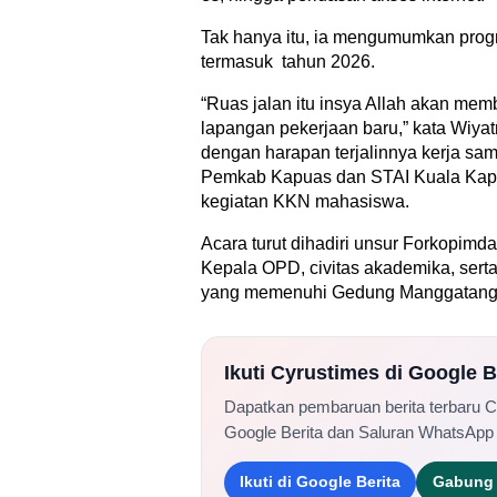
Tak hanya itu, ia mengumumkan progr
termasuk tahun 2026.
“Ruas jalan itu insya Allah akan me
lapangan pekerjaan baru,” kata Wiya
dengan harapan terjalinnya kerja sam
Pemkab Kapuas dan STAI Kuala Kap
kegiatan KKN mahasiswa.
Acara turut dihadiri unsur Forkopim
Kepala OPD, civitas akademika, sert
yang memenuhi Gedung Manggatang 
Ikuti Cyrustimes di Google 
Dapatkan pembaruan berita terbaru 
Google Berita dan Saluran WhatsApp
Ikuti di Google Berita
Gabung 