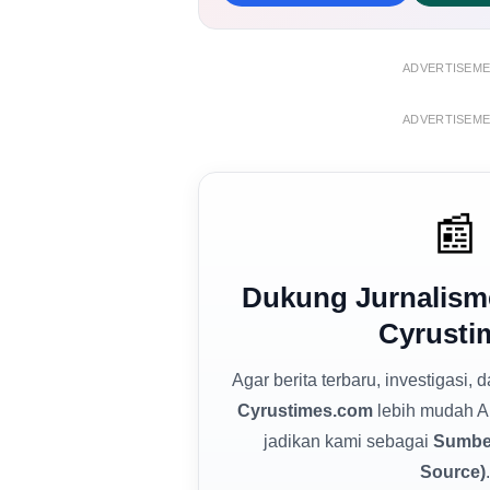
ADVERTISEM
ADVERTISEM
📰
Dukung Jurnalism
Cyrusti
Agar berita terbaru, investigasi, 
Cyrustimes.com
lebih mudah A
jadikan kami sebagai
Sumber
Source)
.