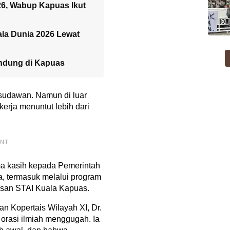
26, Wabup Kapuas Ikut
ala Dunia 2026 Lewat
ndung di Kapuas
isudawan. Namun di luar
kerja menuntut lebih dari
ENT
a kasih kepada Pemerintah
, termasuk melalui program
san STAI Kuala Kapuas.
lan Kopertais Wilayah XI, Dr.
orasi ilmiah menggugah. Ia