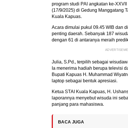
program studi PAI angkatan ke-XXVII
(17/9/2025) di Gedung Manggatang T
Kuala Kapuas.
Acara dimulai pukul 09.45 WIB dan di
penting daerah. Sebanyak 187 wisud
dengan 61 di antaranya meraih predi
ADVERTISEM
Julia, S.Pd., terpilih sebagai wisuda
Ia menerima hadiah berupa televisi d
Bupati Kapuas H. Muhammad Wiyatno
laptop sebagai bentuk apresiasi.
Ketua STAI Kuala Kapuas, H. Ushans
laporannya menyebut wisuda ini seba
panjang para mahasiswa.
BACA JUGA