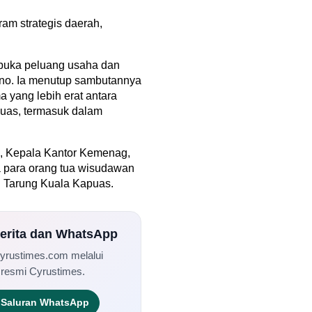
am strategis daerah,
mbuka peluang usaha dan
tno. Ia menutup sambutannya
a yang lebih erat antara
uas, termasuk dalam
da, Kepala Kantor Kemenag,
a para orang tua wisudawan
Tarung Kuala Kapuas.
Berita dan WhatsApp
Cyrustimes.com melalui
 resmi Cyrustimes.
Saluran WhatsApp