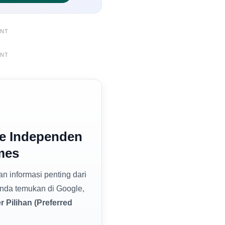
ENT
ENT
e Independen
mes
dan informasi penting dari
nda temukan di Google,
 Pilihan (Preferred