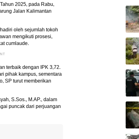
 Tahun 2025, pada Rabu,
arung Jalan Kalimantan
hadiri oleh sejumlah tokoh
awan mengikuti prosesi,
kat cumlaude.
ENT
wan terbaik dengan IPK 3,72.
ari pihak kampus, sementara
, SP turut memberikan
yah, S.Sos., M.AP., dalam
gai puncak dari perjuangan