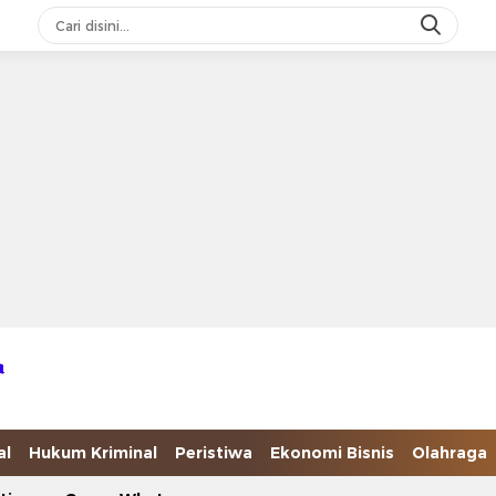
al
Hukum Kriminal
Peristiwa
Ekonomi Bisnis
Olahraga