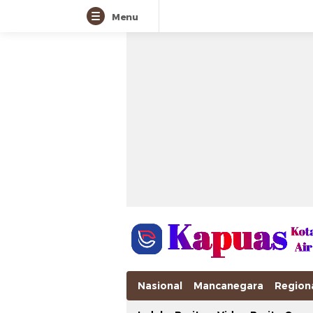
Menu
Nasional
Mancanegara
Region