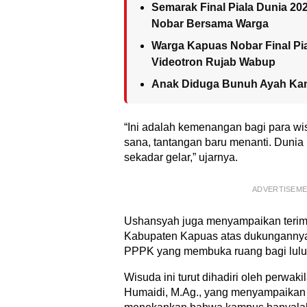
Semarak Final Piala Dunia 20
Nobar Bersama Warga
Warga Kapuas Nobar Final Pi
Videotron Rujab Wabup
Anak Diduga Bunuh Ayah Ka
“Ini adalah kemenangan bagi para w
sana, tantangan baru menanti. Dunia 
sekadar gelar,” ujarnya.
ADVERTISEM
Ushansyah juga menyampaikan terim
Kabupaten Kapuas atas dukungannya
PPPK yang membuka ruang bagi lulu
Wisuda ini turut dihadiri oleh perwaki
Humaidi, M.Ag., yang menyampaikan 