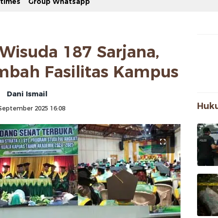
stimes
Group Whatsapp
Wisuda 187 Sarjana,
ambah Fasilitas Kampus
Dani Ismail
Huku
September 2025 16:08