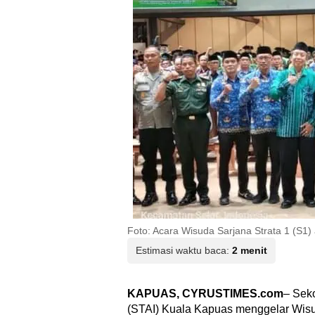
Foto: Acara Wisuda Sarjana Strata 1 (S1)
Estimasi waktu baca:
2 menit
KAPUAS, CYRUSTIMES.com
– Sek
(STAI) Kuala Kapuas menggelar Wisud