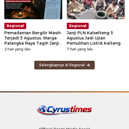
Regional
Regional
Pemadaman Bergilir Masih
Janji PLN Kalselteng 5
Terjadi 5 Agustus, Warga
Agustus Jadi Ujian
Palangka Raya Tagih Janji
Pemulihan Listrik Kalteng
GM PLN Kaltengsel
2 hari yang lalu
7 hari yang lalu
Selengkapnya di Regional