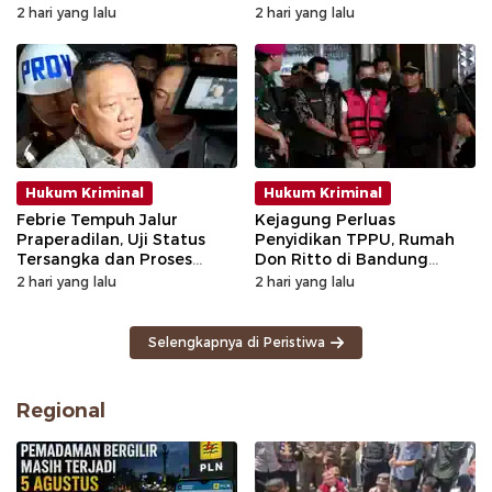
2 hari yang lalu
2 hari yang lalu
Hukum Kriminal
Hukum Kriminal
Febrie Tempuh Jalur
Kejagung Perluas
Praperadilan, Uji Status
Penyidikan TPPU, Rumah
Tersangka dan Proses
Don Ritto di Bandung
Penyidikan
Digeledah
2 hari yang lalu
2 hari yang lalu
Selengkapnya di Peristiwa
Regional