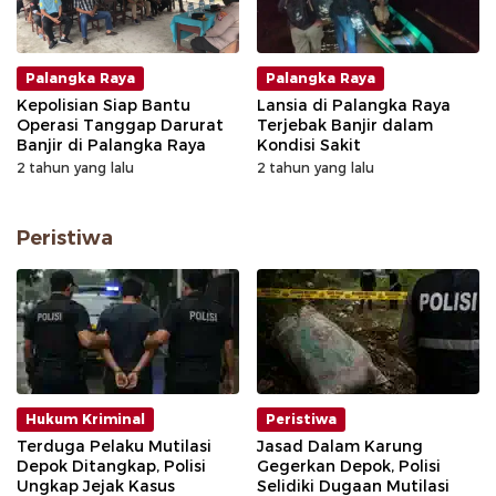
Palangka Raya
Palangka Raya
Kepolisian Siap Bantu
Lansia di Palangka Raya
Operasi Tanggap Darurat
Terjebak Banjir dalam
Banjir di Palangka Raya
Kondisi Sakit
2 tahun yang lalu
2 tahun yang lalu
Peristiwa
Hukum Kriminal
Peristiwa
Terduga Pelaku Mutilasi
Jasad Dalam Karung
Depok Ditangkap, Polisi
Gegerkan Depok, Polisi
Ungkap Jejak Kasus
Selidiki Dugaan Mutilasi