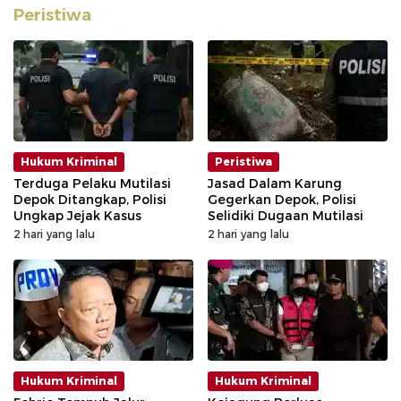
Peristiwa
Hukum Kriminal
Peristiwa
Terduga Pelaku Mutilasi
Jasad Dalam Karung
Depok Ditangkap, Polisi
Gegerkan Depok, Polisi
Ungkap Jejak Kasus
Selidiki Dugaan Mutilasi
2 hari yang lalu
2 hari yang lalu
Hukum Kriminal
Hukum Kriminal