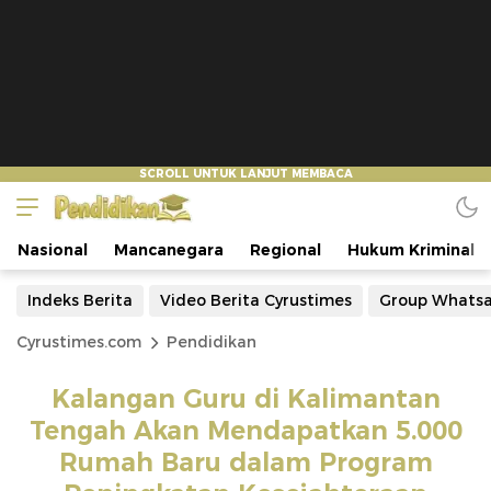
Nasional
Mancanegara
Regional
Hukum Kriminal
Indeks Berita
Video Berita Cyrustimes
Group Whats
Cyrustimes.com
Pendidikan
Kalangan Guru di Kalimantan
Tengah Akan Mendapatkan 5.000
Rumah Baru dalam Program