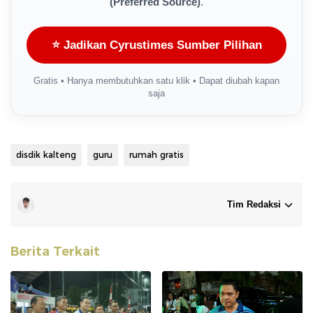
(Preferred Source)
.
⭐ Jadikan Cyrustimes Sumber Pilihan
Gratis • Hanya membutuhkan satu klik • Dapat diubah kapan
saja
disdik kalteng
guru
rumah gratis
Tim Redaksi
Berita Terkait