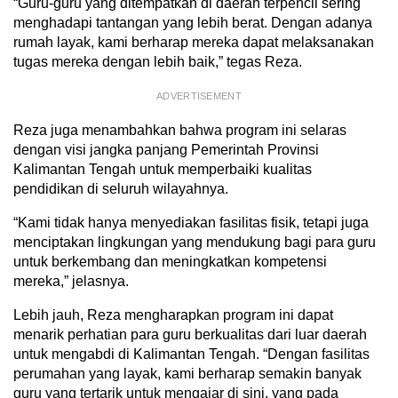
“Guru-guru yang ditempatkan di daerah terpencil sering
menghadapi tantangan yang lebih berat. Dengan adanya
rumah layak, kami berharap mereka dapat melaksanakan
tugas mereka dengan lebih baik,” tegas Reza.
ADVERTISEMENT
Reza juga menambahkan bahwa program ini selaras
dengan visi jangka panjang Pemerintah Provinsi
Kalimantan Tengah untuk memperbaiki kualitas
pendidikan di seluruh wilayahnya.
“Kami tidak hanya menyediakan fasilitas fisik, tetapi juga
menciptakan lingkungan yang mendukung bagi para guru
untuk berkembang dan meningkatkan kompetensi
mereka,” jelasnya.
Lebih jauh, Reza mengharapkan program ini dapat
menarik perhatian para guru berkualitas dari luar daerah
untuk mengabdi di Kalimantan Tengah. “Dengan fasilitas
perumahan yang layak, kami berharap semakin banyak
guru yang tertarik untuk mengajar di sini, yang pada