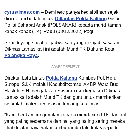
cyrustimes.com
– Demi terciptanya kedisiplinan sejak
dini dalam berlalulintas.
Ditlantas Polda Kalteng
Gelar
Polisi Sahabat Anak (POLSANAK) kepada murid taman
kanak-kanak (TK). Rabu (08/12/2022) Pagi.
Seperti yang sudah di jadwalkan yang menjadi sasaran
Dikmas Lantas kali ini adalah Murid TK Duhung Kota
Palangka Raya
.
ADVERTISEMENT
Direktur Lalu Lintas
Polda Kalteng
Kombes Pol. Heru
Sutopo, S.I.K melalui Kasubditkamsel AKBP. Wara Budi
Hastuti, S.H mengatakan Sasaran dari kegiatan Dikmas
Lantas kali adalah Murid TK dan guru untuk memberikan
sejumlah materi penjelasan tentang lalu lintas.
“Kami berikan pengenalan kepada murid-murid TK dari hal
yang paling sederhana dan hal yang paling sering mereka
lihat di jalan raya yakni rambu-rambu lalu lintas seperti