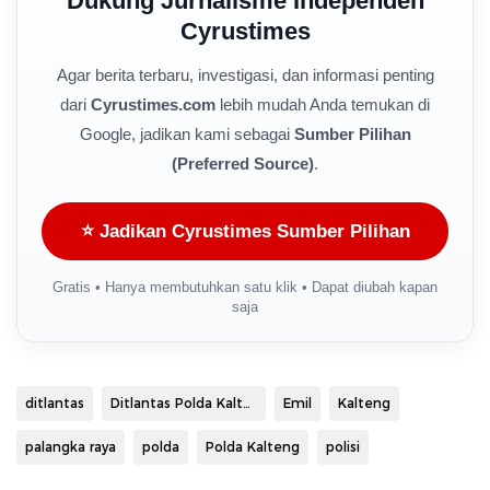
Dukung Jurnalisme Independen
Cyrustimes
Agar berita terbaru, investigasi, dan informasi penting
dari
Cyrustimes.com
lebih mudah Anda temukan di
Google, jadikan kami sebagai
Sumber Pilihan
(Preferred Source)
.
⭐ Jadikan Cyrustimes Sumber Pilihan
Gratis • Hanya membutuhkan satu klik • Dapat diubah kapan
saja
ditlantas
Ditlantas Polda Kalteng
Emil
Kalteng
palangka raya
polda
Polda Kalteng
polisi