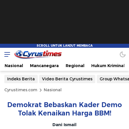
Nasional
Mancanegara
Regional
Hukum Kriminal
Indeks Berita
Video Berita Cyrustimes
Group Whats
Cyrustimes.com
Nasional
Demokrat Bebaskan Kader Demo
Tolak Kenaikan Harga BBM!
Dani Ismail