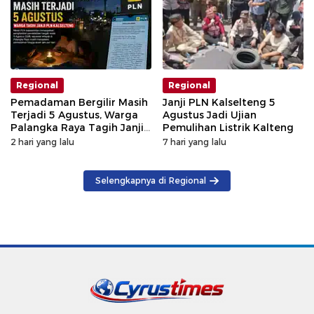
Regional
Regional
Pemadaman Bergilir Masih
Janji PLN Kalselteng 5
Terjadi 5 Agustus, Warga
Agustus Jadi Ujian
Palangka Raya Tagih Janji
Pemulihan Listrik Kalteng
GM PLN Kaltengsel
2 hari yang lalu
7 hari yang lalu
Selengkapnya di Regional