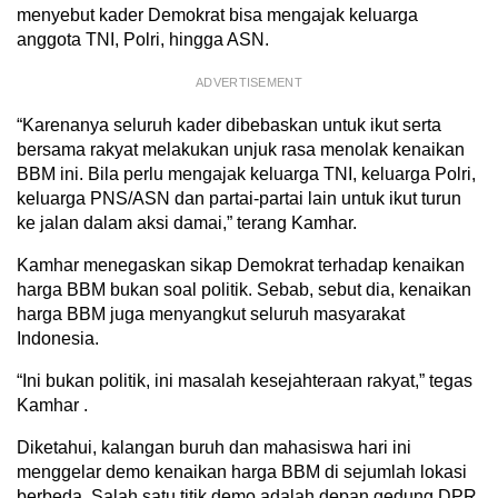
menyebut kader Demokrat bisa mengajak keluarga
anggota TNI, Polri, hingga ASN.
ADVERTISEMENT
“Karenanya seluruh kader dibebaskan untuk ikut serta
bersama rakyat melakukan unjuk rasa menolak kenaikan
BBM ini. Bila perlu mengajak keluarga TNI, keluarga Polri,
keluarga PNS/ASN dan partai-partai lain untuk ikut turun
ke jalan dalam aksi damai,” terang Kamhar.
Kamhar menegaskan sikap Demokrat terhadap kenaikan
harga BBM bukan soal politik. Sebab, sebut dia, kenaikan
harga BBM juga menyangkut seluruh masyarakat
Indonesia.
“Ini bukan politik, ini masalah kesejahteraan rakyat,” tegas
Kamhar .
Diketahui, kalangan buruh dan mahasiswa hari ini
menggelar demo kenaikan harga BBM di sejumlah lokasi
berbeda. Salah satu titik demo adalah depan gedung DPR,