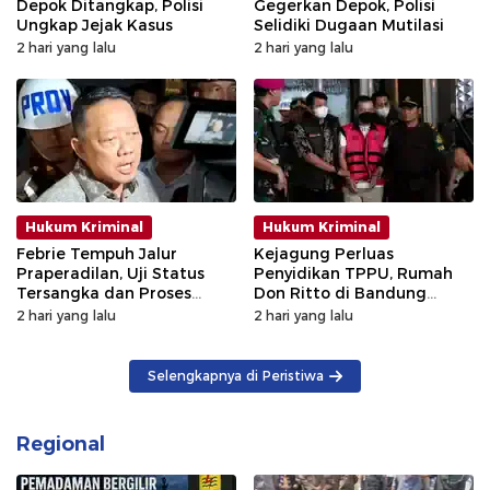
Depok Ditangkap, Polisi
Gegerkan Depok, Polisi
Ungkap Jejak Kasus
Selidiki Dugaan Mutilasi
2 hari yang lalu
2 hari yang lalu
Hukum Kriminal
Hukum Kriminal
Febrie Tempuh Jalur
Kejagung Perluas
Praperadilan, Uji Status
Penyidikan TPPU, Rumah
Tersangka dan Proses
Don Ritto di Bandung
Penyidikan
Digeledah
2 hari yang lalu
2 hari yang lalu
Selengkapnya di Peristiwa
Regional