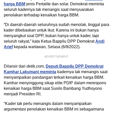
harga BBM
jenis Pertalite dan solar. Demokrat meminta
seluruh kadernya tak menangis saat menyuarakan
penolakan terhadap kenaikan harga BBM.
“Di daerah-daerah seluruhnya sudah menolak, tinggal para
kader dibebaskan untuk ikut. Karena ini bukan hanya
menyangkut soal DPP, bukan hanya untuk kader, tapi
seluruh rakyat,” kata Ketua Bappilu DPP Demokrat
Andi
Arief
kepada wartawan, Selasa (6/9/2022).
ADVERTISEMENT
Dilansir dari
detik.com
,
Deputi Bappilu DPP Demokrat
Kamhar Lakumani meminta
kadernya tak menangis saat
menyampaikan pandangan terkait kenaikan harga BBM.
Kamhar menyinggung sikap elite PDIP dalam merespons
kenaikan harga BBM saat Susilo Bambang Yudhoyono
menjadi Presiden RI.
“Kader tak perlu menangis dalam menyampaikan
argumentasi penolakan kenaikan BBM ini sebagaimana