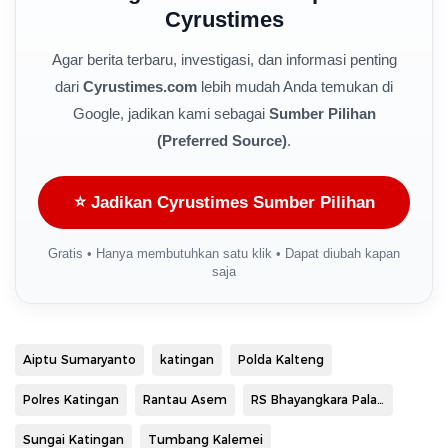
Cyrustimes
Agar berita terbaru, investigasi, dan informasi penting
dari
Cyrustimes.com
lebih mudah Anda temukan di
Google, jadikan kami sebagai
Sumber Pilihan
(Preferred Source)
.
⭐ Jadikan Cyrustimes Sumber Pilihan
Gratis • Hanya membutuhkan satu klik • Dapat diubah kapan
saja
Aiptu Sumaryanto
katingan
Polda Kalteng
Polres Katingan
Rantau Asem
RS Bhayangkara Palangka Raya
Sungai Katingan
Tumbang Kalemei