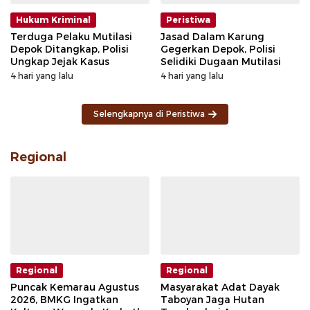
Hukum Kriminal
Peristiwa
Terduga Pelaku Mutilasi
Jasad Dalam Karung
Depok Ditangkap, Polisi
Gegerkan Depok, Polisi
Ungkap Jejak Kasus
Selidiki Dugaan Mutilasi
4 hari yang lalu
4 hari yang lalu
Selengkapnya di Peristiwa
Regional
Regional
Regional
Puncak Kemarau Agustus
Masyarakat Adat Dayak
2026, BMKG Ingatkan
Taboyan Jaga Hutan