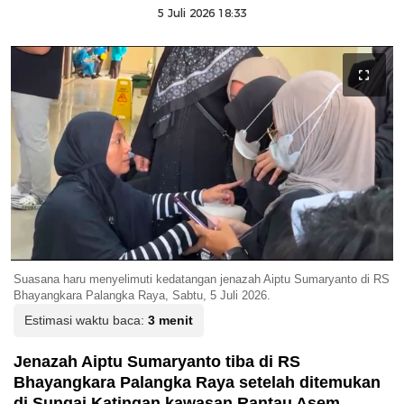
5 Juli 2026 18:33
Suasana haru menyelimuti kedatangan jenazah Aiptu Sumaryanto di RS
Bhayangkara Palangka Raya, Sabtu, 5 Juli 2026.
Estimasi waktu baca:
3 menit
Jenazah Aiptu Sumaryanto tiba di RS
Bhayangkara Palangka Raya setelah ditemukan
di Sungai Katingan kawasan Rantau Asem.