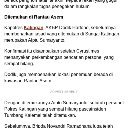
bentuk penghormatan terakhir kepada rekan yang gugur
dalam rangkaian tugas penegakan hukum.
Ditemukan di Rantau Asem
Kapolres
Katingan
, AKBP Dodik Hartono, sebelumnya
membenarkan jasad yang ditemukan di Sungai Katingan
merupakan Aiptu Sumaryanto.
Konfirmasi itu disampaikan setelah Cyrustimes
menanyakan perkembangan pencarian personel yang
sempat hilang.
Dodik juga membenarkan lokasi penemuan berada di
kawasan Rantau Asem.
ADVERTISEMENT
Dengan ditemukannya Aiptu Sumaryanto, seluruh personel
Polres Katingan yang sempat hilang pascainsiden
Tumbang Kalemei telah ditemukan.
Sebelumnya, Bripda Novandri Ramadhana juga telah