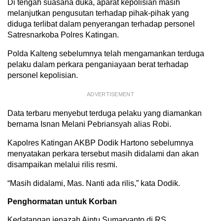
Di tengah suasana duka, aparat kepolisian masih
melanjutkan pengusutan terhadap pihak-pihak yang
diduga terlibat dalam penyerangan terhadap personel
Satresnarkoba Polres Katingan.
Polda Kalteng sebelumnya telah mengamankan terduga
pelaku dalam perkara penganiayaan berat terhadap
personel kepolisian.
ADVERTISEMENT
Data terbaru menyebut terduga pelaku yang diamankan
bernama Isnan Melani Pebriansyah alias Robi.
Kapolres Katingan AKBP Dodik Hartono sebelumnya
menyatakan perkara tersebut masih didalami dan akan
disampaikan melalui rilis resmi.
“Masih didalami, Mas. Nanti ada rilis,” kata Dodik.
Penghormatan untuk Korban
Kedatangan jenazah Aiptu Sumaryanto di RS