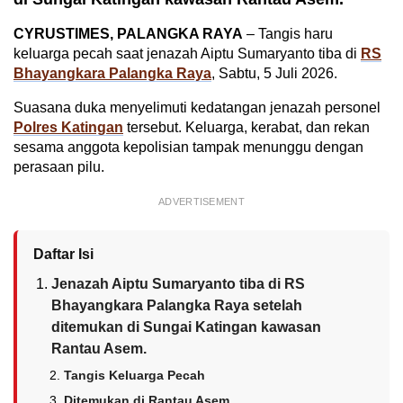
CYRUSTIMES, PALANGKA RAYA
– Tangis haru
keluarga pecah saat jenazah Aiptu Sumaryanto tiba di
RS
Bhayangkara Palangka Raya
, Sabtu, 5 Juli 2026.
Suasana duka menyelimuti kedatangan jenazah personel
Polres Katingan
tersebut. Keluarga, kerabat, dan rekan
sesama anggota kepolisian tampak menunggu dengan
perasaan pilu.
ADVERTISEMENT
Daftar Isi
Jenazah Aiptu Sumaryanto tiba di RS
Bhayangkara Palangka Raya setelah
ditemukan di Sungai Katingan kawasan
Rantau Asem.
Tangis Keluarga Pecah
Ditemukan di Rantau Asem