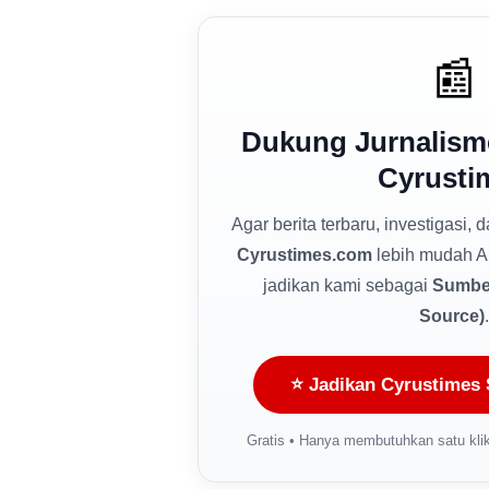
📰
Dukung Jurnalism
Cyrusti
Agar berita terbaru, investigasi, 
Cyrustimes.com
lebih mudah A
jadikan kami sebagai
Sumber
Source)
.
⭐ Jadikan Cyrustimes 
Gratis • Hanya membutuhkan satu klik