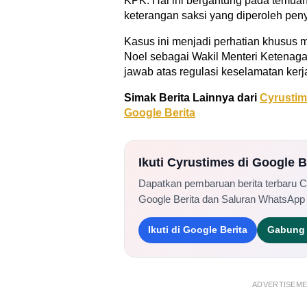
KPK. Hal ini bergantung pada temuan
keterangan saksi yang diperoleh peny
Kasus ini menjadi perhatian khusus m
Noel sebagai Wakil Menteri Ketenag
jawab atas regulasi keselamatan kerja
Simak Berita Lainnya dari
Cyrusti
Google Berita
Ikuti Cyrustimes di Google 
Dapatkan pembaruan berita terbaru 
Google Berita dan Saluran WhatsApp
Ikuti di Google Berita
Gabung 
ADVERTISEM