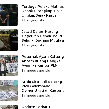
Terduga Pelaku Mutilasi
Depok Ditangkap, Polisi
Ungkap Jejak Kasus
2 hari yang lalu
Jasad Dalam Karung
Gegerkan Depok, Polisi
Selidiki Dugaan Mutilasi
2 hari yang lalu
Peternak Ayam Kalteng
Ancam Buang Bangkai
Ayam ke Kantor PLN
1 minggu yang lalu
Krisis Listrik di Kalteng
Picu Gelombang
Demonstrasi di Kantor
PLN
1 minggu yang lalu
Update Terbaru