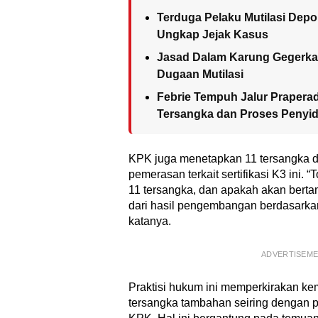
Terduga Pelaku Mutilasi Depok
Ungkap Jejak Kasus
Jasad Dalam Karung Gegerkan 
Dugaan Mutilasi
Febrie Tempuh Jalur Praperadi
Tersangka dan Proses Penyid
KPK juga menetapkan 11 tersangka 
pemerasan terkait sertifikasi K3 ini. 
11 tersangka, dan apakah akan bertamb
dari hasil pengembangan berdasarkan
katanya.
ADVERTISEM
Praktisi hukum ini memperkirakan k
tersangka tambahan seiring dengan