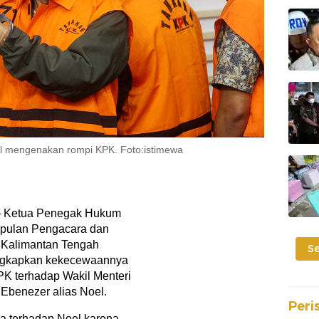
l mengenakan rompi KPK. Foto:istimewa
 Ketua Penegak Hukum
mpulan Pengacara dan
 Kalimantan Tengah
S
ungkapkan kekecewaannya
PK terhadap Wakil Menteri
Ebenezer alias Noel.
Peri
a terhadap Noel karena