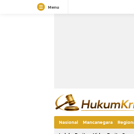
Menu
Nasional
Mancanegara
Region