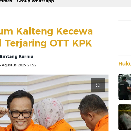
stimes
Group Whatsapp
kum Kalteng Kecewa
 Terjaring OTT KPK
Bintang Kurnia
Huku
3 Agustus 2025 21:52