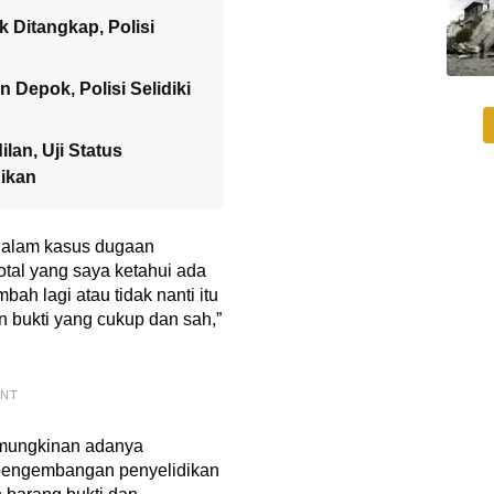
 Ditangkap, Polisi
Depok, Polisi Selidiki
lan, Uji Status
ikan
dalam kasus dugaan
“Total yang saya ketahui ada
ah lagi atau tidak nanti itu
 bukti yang cukup dan sah,”
ENT
emungkinan adanya
 pengembangan penyelidikan