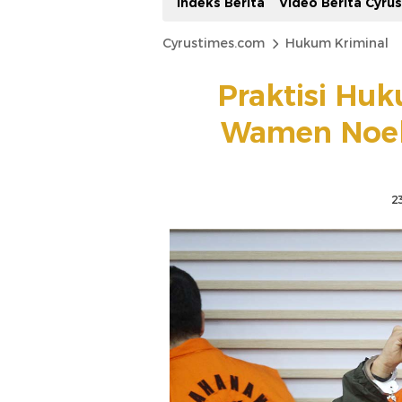
Indeks Berita
Video Berita Cyru
Cyrustimes.com
Hukum Kriminal
Praktisi Hu
Wamen Noel
2