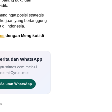
 barang bukti dan
idik.
engingat posisi strategis
akerjaan yang bertanggung
 di Indonesia.
mes
dengan Mengikuti di
Berita dan WhatsApp
Cyrustimes.com melalui
 resmi Cyrustimes.
Saluran WhatsApp
ENT