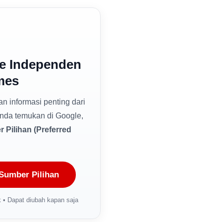
e Independen
mes
dan informasi penting dari
nda temukan di Google,
 Pilihan (Preferred
Sumber Pilihan
 • Dapat diubah kapan saja