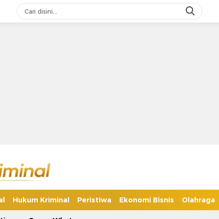
al
Hukum Kriminal
Peristiwa
Ekonomi Bisnis
Olahraga