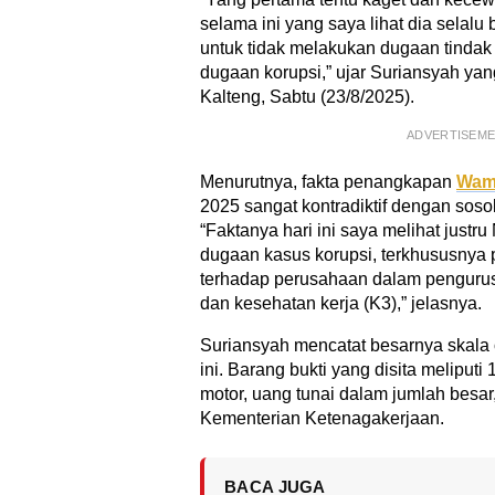
selama ini yang saya lihat dia sela
untuk tidak melakukan dugaan tindak
dugaan korupsi,” ujar Suriansyah yan
Kalteng, Sabtu (23/8/2025).
ADVERTISEM
Menurutnya, fakta penangkapan
Wam
2025 sangat kontradiktif dengan soso
“Faktanya hari ini saya melihat justr
dugaan kasus korupsi, terkhususnya
terhadap perusahaan dalam pengurusa
dan kesehatan kerja (K3),” jelasnya.
Suriansyah mencatat besarnya skala
ini. Barang bukti yang disita meliputi 
motor, uang tunai dalam jumlah besar
Kementerian Ketenagakerjaan.
BACA JUGA